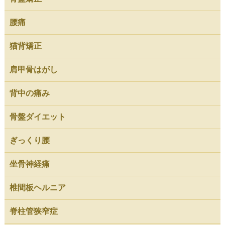
腰痛
猫背矯正
肩甲骨はがし
背中の痛み
骨盤ダイエット
ぎっくり腰
坐骨神経痛
椎間板ヘルニア
脊柱管狭窄症