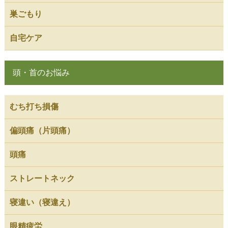
巣ごもり
自宅ケア
頭・首のお悩み
むち打ち損傷
偏頭痛（片頭痛）
頭痛
ストレートネック
寝違い（寝違え）
眼精疲労