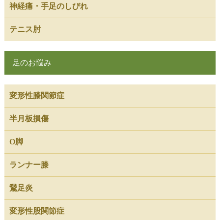
神経痛・手足のしびれ
テニス肘
足のお悩み
変形性膝関節症
半月板損傷
O脚
ランナー膝
鵞足炎
変形性股関節症