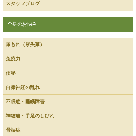
スタッフブログ
全身のお悩み
尿もれ（尿失禁）
免疫力
便秘
自律神経の乱れ
不眠症・睡眠障害
神経痛・手足のしびれ
骨端症