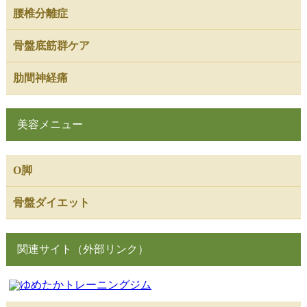
腰椎分離症
骨盤底筋群ケア
肋間神経痛
美容メニュー
O脚
骨盤ダイエット
関連サイト（外部リンク）