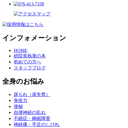
インフォメーション
HOME
総院長執筆の本
初めての方へ
スタッフブログ
全身のお悩み
尿もれ（尿失禁）
免疫力
便秘
自律神経の乱れ
不眠症・睡眠障害
神経痛・手足のしびれ