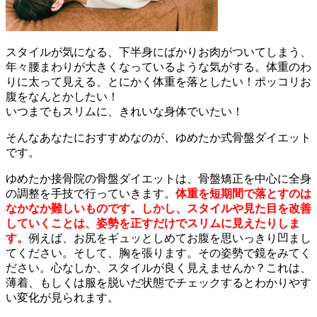
スタイルが気になる、下半身にばかりお肉がついてしまう、
年々腰まわりが大きくなっているような気がする。体重のわ
りに太って見える、とにかく体重を落としたい！ポッコリお
腹をなんとかしたい！
いつまでもスリムに、きれいな身体でいたい！
そんなあなたにおすすめなのが、ゆめたか式骨盤ダイエット
です。
ゆめたか接骨院の骨盤ダイエットは、骨盤矯正を中心に全身
の調整を手技で行っていきます。
体重を短期間で落とすのは
なかなか難しいものです。しかし、スタイルや見た目を改善
していくことは、姿勢を正すだけでスリムに見えたりしま
す。
例えば、お尻をギュッとしめてお腹を思いっきり凹まし
てください。そして、胸を張ります。その姿勢で鏡をみてく
ださい。心なしか、スタイルが良く見えませんか？これは、
薄着、もしくは服を脱いだ状態でチェックするとわかりやす
い変化が見られます。