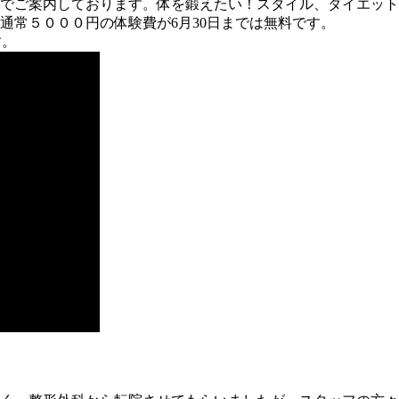
でご案内しております。体を鍛えたい！スタイル、ダイエット
通常５０００円の体験費が6月30日までは無料です。
す。