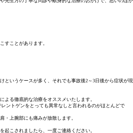
や先生方の丁寧な問診や献身的な治療のおかげで、思いのほか
こすことがあります。
けというケースが多く、それでも事故後2～3日後から症状が現
による徹底的な治療をオススメいたします。
でレントゲンをとっても異常なしと言われるのがほとんどで
肩・上腕部にも痛みが放散します。
を起こされましたら、一度ご連絡ください。