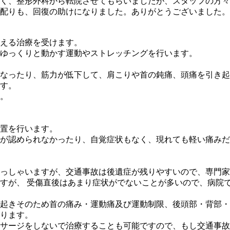
く、整形外科から転院させてもらいましたが、スタッフの方々
配りも、回復の助けになりました。ありがとうございました。
抑える治療を受けます。
ゆっくりと動かす運動やストレッチングを行います。
なったり、筋力が低下して、肩こりや首の鈍痛、頭痛を引き起
す。
。
置を行います。
が認められなかったり、自覚症状もなく、現れても軽い痛みだ
っしゃいますが、交通事故は後遺症が残りやすいので、専門家
すが、 受傷直後はあまり症状がでないことが多いので、病院
起きそのため首の痛み・運動痛及び運動制限、後頭部・背部・
ります。
サージをしないで治療することも可能ですので、もし交通事故