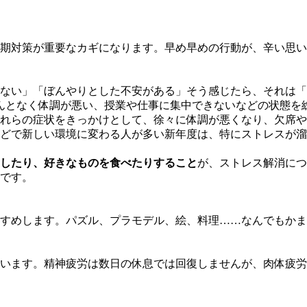
期対策が重要なカギになります。早め早めの行動が、辛い思い
ない」「ぼんやりとした不安がある」そう感じたら、それは「
んとなく体調が悪い、授業や仕事に集中できないなどの状態を
れらの症状をきっかけとして、徐々に体調が悪くなり、欠席や
どで新しい環境に変わる人が多い新年度は、特にストレスが溜
したり、好きなものを食べたりすること
が、ストレス解消につ
です。
すすめします。パズル、プラモデル、絵、料理……なんでもか
います。精神疲労は数日の休息では回復しませんが、肉体疲労