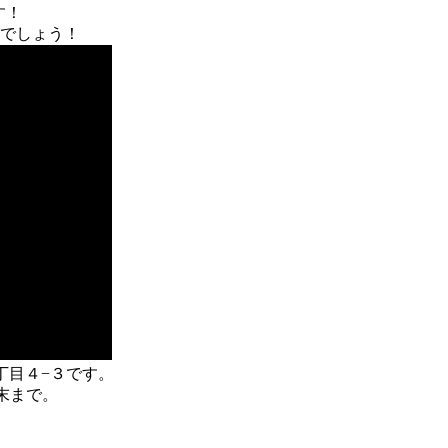
す！
でしょう！
２丁目４−３です。
末まで。