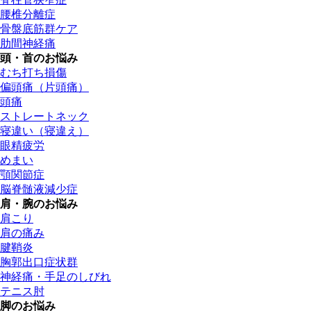
腰椎分離症
骨盤底筋群ケア
肋間神経痛
頭・首のお悩み
むち打ち損傷
偏頭痛（片頭痛）
頭痛
ストレートネック
寝違い（寝違え）
眼精疲労
めまい
顎関節症
脳脊髄液減少症
肩・腕のお悩み
肩こり
肩の痛み
腱鞘炎
胸郭出口症状群
神経痛・手足のしびれ
テニス肘
脚のお悩み