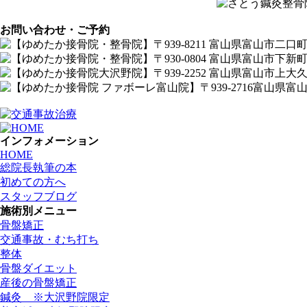
お問い合わせ・ご予約
インフォメーション
HOME
総院長執筆の本
初めての方へ
スタッフブログ
施術別メニュー
骨盤矯正
交通事故・むち打ち
整体
骨盤ダイエット
産後の骨盤矯正
鍼灸 ※大沢野院限定