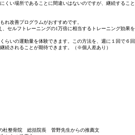
りにくい場所であることに間違いはないのですが、継続すること
もれ改善プログラムがおすすめです。
を与え、セルフトレーニングの1万倍に相当するトレーニング効果を
るくらいの運動量を体験できます。この方法を、週に１回で６回
継続されることが期待できます。（※個人差あり）