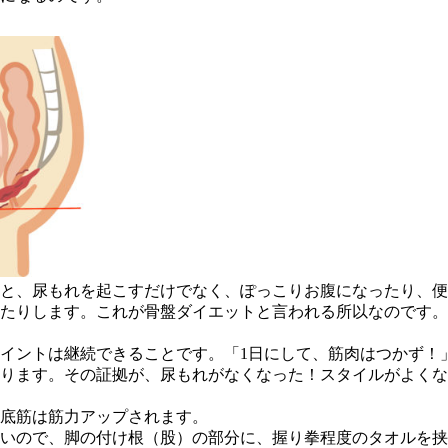
むと、尿もれを起こすだけでなく、ぽっこりお腹になったり、
たりします。これが骨盤ダイエットと言われる所以なのです。
イントは継続できることです。「1日にして、筋肉はつかず！
ります。その証拠が、尿もれがなくなった！スタイルがよくな
底筋は筋力アップされます。
いので、脚の付け根（股）の部分に、握り拳程度のタオルを挟