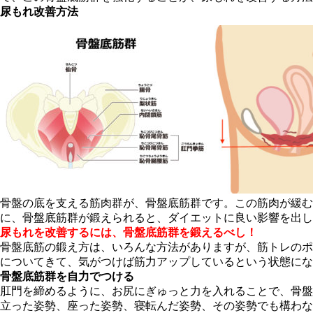
尿もれ改善方法
骨盤の底を支える筋肉群が、骨盤底筋群です。この筋肉が緩
に、骨盤底筋群が鍛えられると、ダイエットに良い影響を出し
尿もれを改善するには、骨盤底筋群を鍛えるべし！
骨盤底筋の鍛え方は、いろんな方法がありますが、筋トレのポ
についてきて、気がつけば筋力アップしているという状態にな
骨盤底筋群を自力でつける
肛門を締めるように、お尻にぎゅっと力を入れることで、骨盤
立った姿勢、座った姿勢、寝転んだ姿勢、その姿勢でも構わな