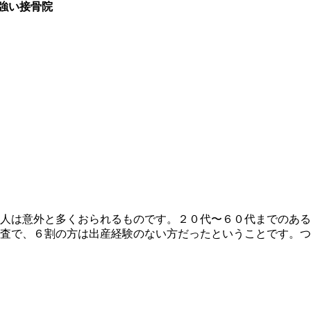
強い接骨院
人は意外と多くおられるものです。２０代〜６０代までのある
査で、６割の方は出産経験のない方だったということです。つ