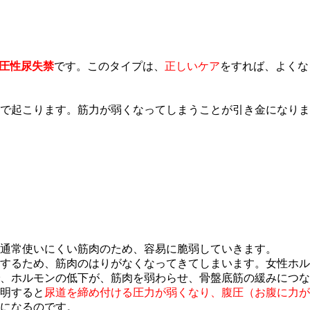
圧性尿失禁
です。このタイプは、
正しいケア
をすれば、よくな
で起こります。筋力が弱くなってしまうことが引き金になりま
通常使いにくい筋肉のため、容易に脆弱していきます。
するため、筋肉のはりがなくなってきてしまいます。女性ホル
、ホルモンの低下が、筋肉を弱わらせ、骨盤底筋の緩みにつな
明すると
尿道を締め付ける圧力が弱くなり、腹圧（お腹に力が
になるのです。