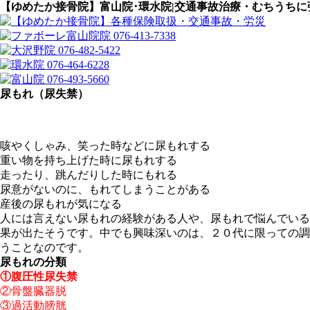
【ゆめたか接骨院】富山院･環水院|交通事故治療・むちうちに
尿もれ（尿失禁）
咳やくしゃみ、笑った時などに尿もれする
重い物を持ち上げた時に尿もれする
走ったり、跳んだりした時にもれる
尿意がないのに、もれてしまうことがある
産後の尿もれが気になる
人には言えない尿もれの経験がある人や、尿もれで悩んでいる
果が出たそうです。中でも興味深いのは、２０代に限っての調
うことなのです。
尿もれの分類
①腹圧性尿失禁
②骨盤臓器脱
③過活動膀胱