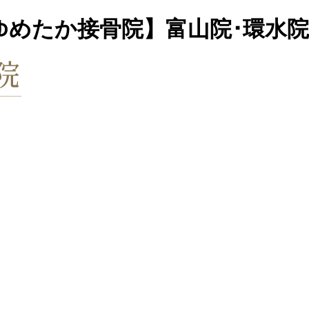
ゆめたか接骨院】富山院･環水院