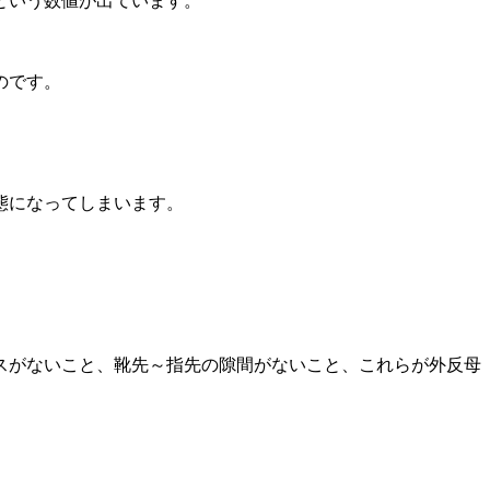
という数値が出ています。
のです。
態になってしまいます。
スがないこと、靴先～指先の隙間がないこと、これらが外反母