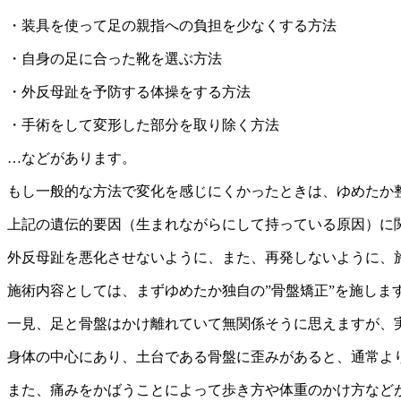
・装具を使って足の親指への負担を少なくする方法
・自身の足に合った靴を選ぶ方法
・外反母趾を予防する体操をする方法
・手術をして変形した部分を取り除く方法
…などがあります。
もし一般的な方法で変化を感じにくかったときは、ゆめたか
上記の遺伝的要因（生まれながらにして持っている原因）に
外反母趾を悪化させないように、また、再発しないように、
施術内容としては、まずゆめたか独自の”骨盤矯正”を施しま
一見、足と骨盤はかけ離れていて無関係そうに思えますが、
身体の中心にあり、土台である骨盤に歪みがあると、通常よ
また、痛みをかばうことによって歩き方や体重のかけ方など