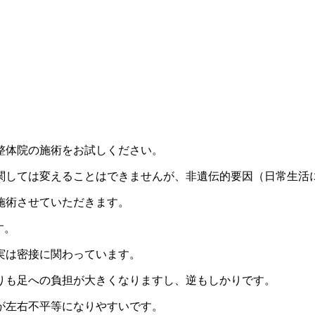
整体院の施術をお試しください。
関しては変えることはできませんが、非遺伝的要因（日常生活
施術させていただきます。
す。
実は密接に関わっています。
りも足への負担が大きくなりますし、逆もしかりです。
が左右不平等になりやすいです。