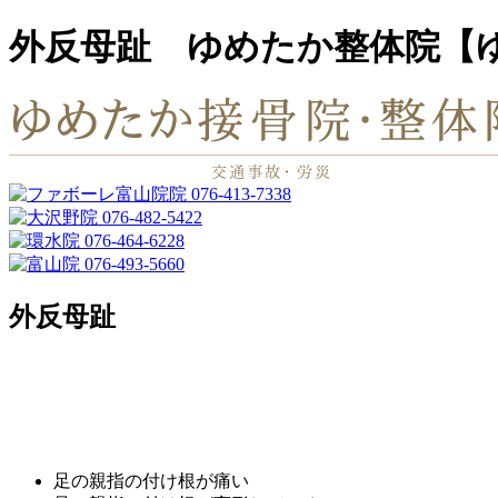
外反母趾 ゆめたか整体院【
外反母趾
足の親指の付け根が痛い