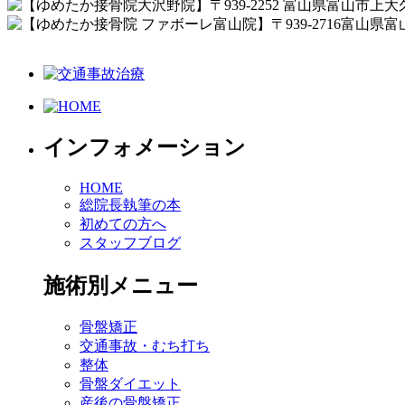
インフォメーション
HOME
総院長執筆の本
初めての方へ
スタッフブログ
施術別メニュー
骨盤矯正
交通事故・むち打ち
整体
骨盤ダイエット
産後の骨盤矯正