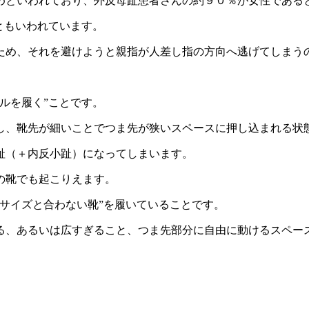
めといわれており、外反母趾患者さんの約９０％が女性である
ともいわれています。
ため、それを避けようと親指が人差し指の方向へ逃げてしまう
。
ルを履く”ことです。
し、靴先が細いことでつま先が狭いスペースに押し込まれる状
趾（＋内反小趾）になってしまいます。
の靴でも起こりえます。
サイズと合わない靴”を履いていることです。
る、あるいは広すぎること、つま先部分に自由に動けるスペー