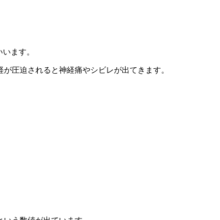
いいます。
経が圧迫されると神経痛やシビレが出てきます。