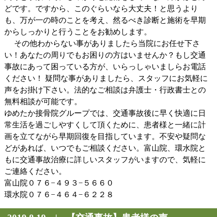
どです。ですから、このぐらいなら大丈夫！と思うより
も、万が一の時のことを考え、然るべき診断と施術を早期
からしっかりと行うことをお勧めします。
その他わからない事がありましたら当院にお任せ下さ
い！あなたの周りでもお困りの方はいませんか？もし交通
事故にあって困っている方が、いらっしゃいましらお電話
ください！ 疑問な事がありましたら、スタッフにお気軽に
声をお掛け下さい。法的なご相談は弁護士・行政書士との
無料相談が可能です。
ゆめたか接骨院グループでは、交通事故後に早く快適に日
常生活を過ごしやすくして頂くために、患者様と一緒に計
画を立てながら早期回復を目指しています。不安や疑問な
どがあれば、いつでもご相談ください。富山院、環水院と
もに交通事故治療に詳しいスタッフがいますので、気軽に
ご連絡ください。
富山院０７６−４９３−５６６０
環水院０７６−４６４−６２２８