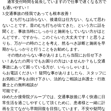
通常受付時間を延長していますので仕事で遅くなる方で
も通いやすい！
3.交通事故の怪我であっても根本改善！
むち打ちは治らない、後遺症は仕方ない、なんて思わ
ないことです。昔のむち打ちが出てきた、という方に話を
聞くと、事故当時にしっかりと施術をしていない方がほと
んどです。ですから、このぐらいた大丈夫です！と思うよ
りも、万が一の時のことを考え、然るべき診断と施術を早
期からしっかりと行うことをお勧めします。
その他わからない事がありましたら当院にお任せ下さ
い！あなたの周りでもお困りの方はいませんか？もし交通
事故にあって困っている方が、いらっしゃいまし
らお電話ください！ 疑問な事がありましたら、スタッフに
お気軽に声をお掛け下さい。法的なご相談は弁護士・行政
書士との無料相談が
可能です。
ゆめたか接骨院グループでは、交通事故後に早く快適に日
常生活を過ごしやすくして頂くために、患者様と一緒に計
画を立てながら早期回復を目指しています。不安や疑問な