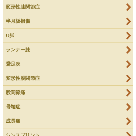
変形性膝関節症
半月板損傷
O脚
ランナー膝
鵞足炎
変形性股関節症
股関節痛
骨端症
成長痛
シンスプリント