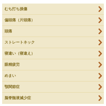
むち打ち損傷
偏頭痛（片頭痛）
頭痛
ストレートネック
寝違い（寝違え）
眼精疲労
めまい
顎関節症
脳脊髄液減少症