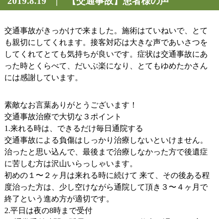
2019.8.19 | 【交通事故】患者様の声
交通事故がきっかけで来ました。施術はていねいで、とて
も親切にしてくれます。接客対応は大きな声であいさつを
してくれてとても気持ちが良いです。症状は交通事故にあ
った時とくらべて、だいぶ楽になり、とてもゆめたかさん
には感謝しています。
素敵なお言葉ありがとうございます！
交通事故治療で大切な３ポイント
1.来れる時は、できるだけ毎日通院する
交通事故による負傷はしっかり治療しないといけません。
治ったと思い込んで、最後まで治療しなかった方で後遺症
に苦しむ方は沢山いらっしゃいます。
初めの１〜２ヶ月は来れる時に続けて 来て、その後ある程
度治った方は、少し空けながら通院して頂き３〜４ヶ月で
終了という進め方が適切です。
2.平日は夜の8時まで受付