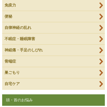
免疫力
便秘
自律神経の乱れ
不眠症・睡眠障害
神経痛・手足のしびれ
骨端症
巣ごもり
自宅ケア
頭・首のお悩み