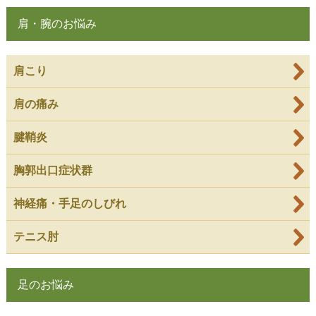
肩・腕のお悩み
肩こり
肩の痛み
腱鞘炎
胸郭出口症状群
神経痛・手足のしびれ
テニス肘
足のお悩み