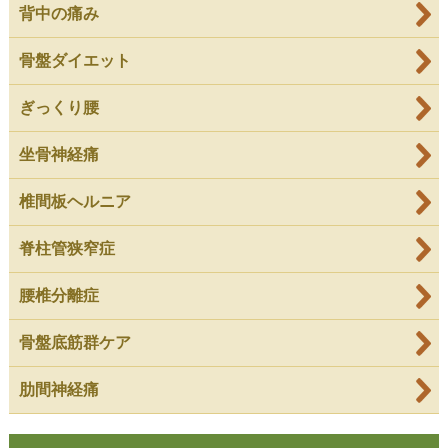
背中の痛み
骨盤ダイエット
ぎっくり腰
坐骨神経痛
椎間板ヘルニア
脊柱管狭窄症
腰椎分離症
骨盤底筋群ケア
肋間神経痛