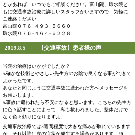
どがあれば、いつでもご相談ください。富山院、環水院と
もに交通事故治療に詳しいスタッフがいますので、気軽に
ご連絡ください。
富山院０７６−４９３−５６６０
環水院０７６−４６４−６２２８
2019.8.5 | 【交通事故】患者様の声
当院の治療はいかがでしたか？
a.確かな技術とやさしい先生方のお陰で良くなる事ができて
よかったです。
あなたと同じように交通事故に遭われた方へメッセージを
お願いします。
a.事故に遭われたら不安になると思います。こちらの先生方
に色々話すことによって、私も救われました。整体だけで
なく色々頼りになりますよ。
交通事故治療では3週間程度で大きな痛みが取れていきます
が、それ以降は次の症状が発生する場合があります。頭