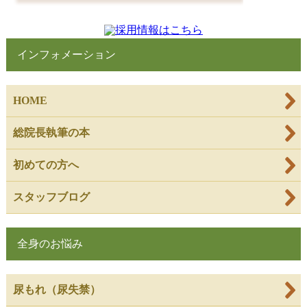
インフォメーション
HOME
総院長執筆の本
初めての方へ
スタッフブログ
全身のお悩み
尿もれ（尿失禁）