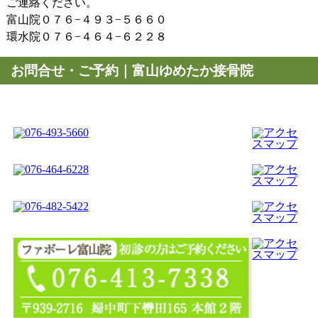
ご連絡ください。
富山院０７６−４９３−５６６０
環水院０７６−４６４−６２２８
お問合せ・ご予約｜富山ゆめたか接骨院