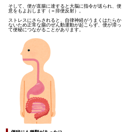
そして、便が直腸に達すると大脳に指令が送られ、便
意をもよおします（＝排便反射）。
ストレスにさらされると、自律神経がうまくはたらか
ないため正常な腸のぜん動運動が起こらず、便が滞っ
て便秘につながることがあります。