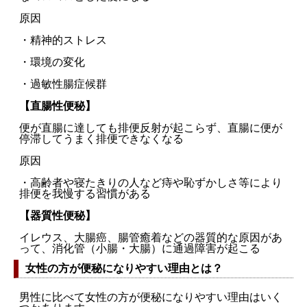
原因
・精神的ストレス
・環境の変化
・過敏性腸症候群
【直腸性便秘】
便が直腸に達しても排便反射が起こらず、直腸に便が
停滞してうまく排便できなくなる
原因
・高齢者や寝たきりの人など痔や恥ずかしさ等により
排便を我慢する習慣がある
【器質性便秘】
イレウス、大腸癌、腸管癒着などの器質的な原因があ
って、消化管（小腸・大腸）に通過障害が起こる
女性の方が便秘になりやすい理由とは？
男性に比べて女性の方が便秘になりやすい理由はいく