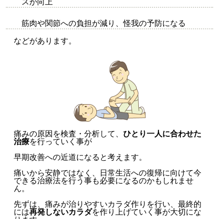
スが向上
筋肉や関節への負担が減り、怪我の予防になる
などがあります。
痛みの原因を検査・分析して、
ひとり一人に合わせた
治療
を行っていく事が
早期改善への近道になると考えます。
痛いから安静ではなく、日常生活への復帰に向けて今
できる治療法を行う事も必要になるのかもしれませ
ん。
先ずは、痛みが治りやすいカラダ作りを行い、最終的
には
再発しないカラダ
を作り上げていく事が大切にな