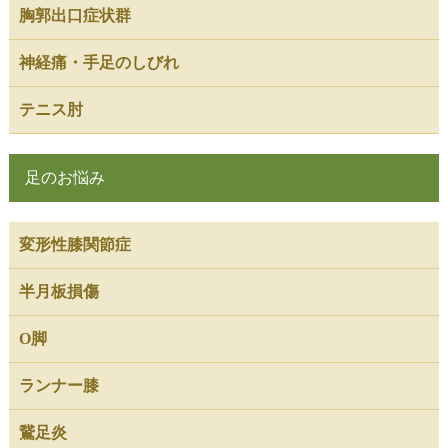
胸郭出口症状群
神経痛・手足のしびれ
テニス肘
足のお悩み
変形性膝関節症
半月板損傷
O脚
ランナー膝
鵞足炎