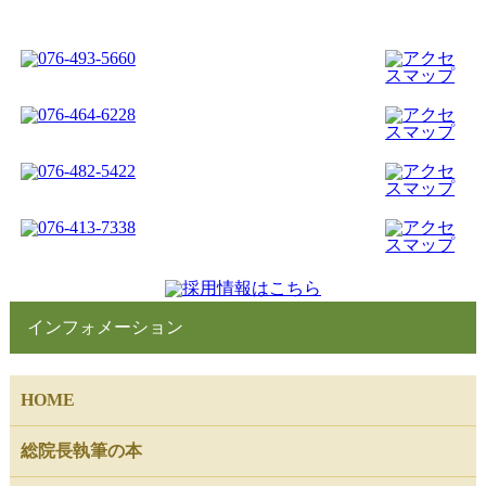
インフォメーション
HOME
総院長執筆の本