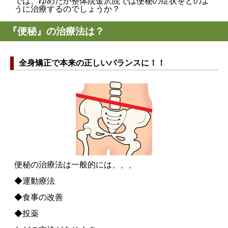
では、ゆめたか整体院金沢院では便秘の症状をどのよ
うに治療するのでしょうか？
『便秘』の治療法は？
全身矯正で本来の正しいバランスに！！
便秘の治療法は一般的には、、、
◆運動療法
◆食事の改善
◆投薬