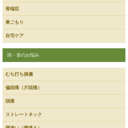
骨端症
巣ごもり
自宅ケア
頭・首のお悩み
むち打ち損傷
偏頭痛（片頭痛）
頭痛
ストレートネック
寝違い（寝違え）