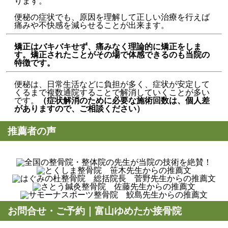
ります。
便秘の症状でも、原因を理解して正しい治療を行えば
痛みや不快感を減らせることが出来ます。
矯正はバキバキせず、痛みなく理論的に矯正をしま
す。矯正されたことがその場で体感できるのも当院の
特徴です。
便秘は、日常生活などに負担が多く、症状が安定して
くるまで複数通院することで解消していくことが多い
です。
（症状解消のために必要な施術回数は、個人差
がありますので、ご相談ください）
推薦者の声
お問合せ・ご予約｜富山ゆめたか接骨院