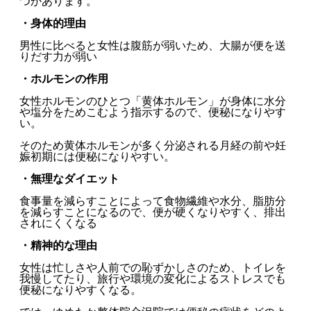
つかあります。
・身体的理由
男性に比べると女性は腹筋が弱いため、大腸が便を送
りだす力が弱い
・ホルモンの作用
女性ホルモンのひとつ「黄体ホルモン」が身体に水分
や塩分をためこむよう指示するので、便秘になりやす
い。
そのため黄体ホルモンが多く分泌される月経の前や妊
娠初期には便秘になりやすい。
・無理なダイエット
食事量を減らすことによって食物繊維や水分、脂肪分
を減らすことになるので、便が硬くなりやすく、排出
されにくくなる
・精神的な理由
女性は忙しさや人前での恥ずかしさのため、トイレを
我慢してたり、旅行や環境の変化によるストレスでも
便秘になりやすくなる。