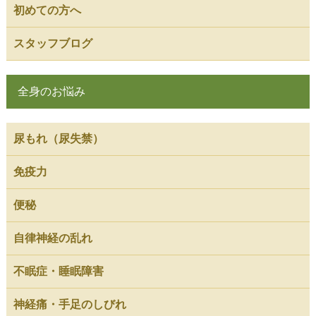
初めての方へ
スタッフブログ
全身のお悩み
尿もれ（尿失禁）
免疫力
便秘
自律神経の乱れ
不眠症・睡眠障害
神経痛・手足のしびれ