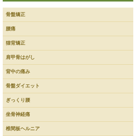
骨盤矯正
腰痛
猫背矯正
肩甲骨はがし
背中の痛み
骨盤ダイエット
ぎっくり腰
坐骨神経痛
椎間板ヘルニア