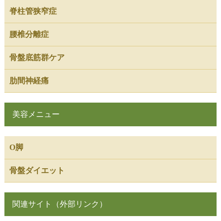
脊柱管狭窄症
腰椎分離症
骨盤底筋群ケア
肋間神経痛
美容メニュー
O脚
骨盤ダイエット
関連サイト（外部リンク）