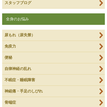
スタッフブログ
全身のお悩み
尿もれ（尿失禁）
免疫力
便秘
自律神経の乱れ
不眠症・睡眠障害
神経痛・手足のしびれ
骨端症