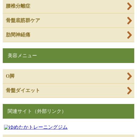
腰椎分離症
骨盤底筋群ケア
肋間神経痛
美容メニュー
O脚
骨盤ダイエット
関連サイト（外部リンク）