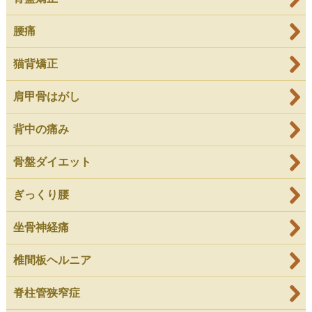
腰痛
猫背矯正
肩甲骨はがし
背中の痛み
骨盤ダイエット
ぎっくり腰
坐骨神経痛
椎間板ヘルニア
脊柱管狭窄症