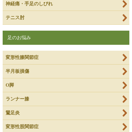
神経痛・手足のしびれ
テニス肘
足のお悩み
変形性膝関節症
半月板損傷
O脚
ランナー膝
鵞足炎
変形性股関節症