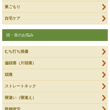
巣ごもり
自宅ケア
頭・首のお悩み
むち打ち損傷
偏頭痛（片頭痛）
頭痛
ストレートネック
寝違い（寝違え）
眼精疲労