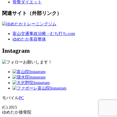
骨盤ダイエット
関連サイト（外部リンク）
富山交通事故治療・むち打ち.com
ゆめたか美容整体
Instagram
モバイル
PC
(C) 2015
ゆめたか接骨院