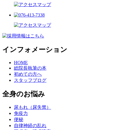
インフォメーション
HOME
総院長執筆の本
初めての方へ
スタッフブログ
全身のお悩み
尿もれ（尿失禁）
免疫力
便秘
自律神経の乱れ