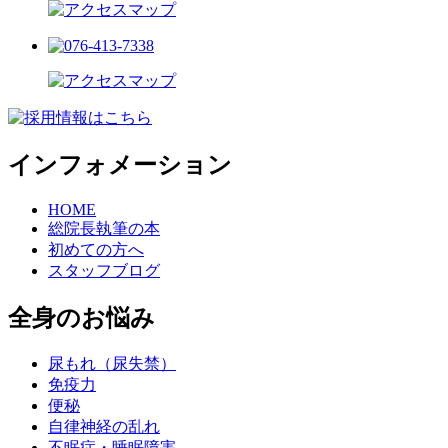
インフォメーション
HOME
総院長執筆の本
初めての方へ
スタッフブログ
全身のお悩み
尿もれ（尿失禁）
免疫力
便秘
自律神経の乱れ
不眠症・睡眠障害