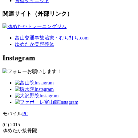
骨盤ダイエット
関連サイト（外部リンク）
富山交通事故治療・むち打ち.com
ゆめたか美容整体
Instagram
モバイル
PC
(C) 2015
ゆめたか接骨院