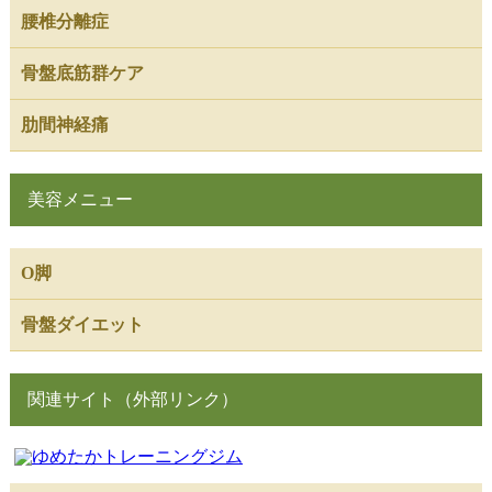
腰椎分離症
骨盤底筋群ケア
肋間神経痛
美容メニュー
O脚
骨盤ダイエット
関連サイト（外部リンク）