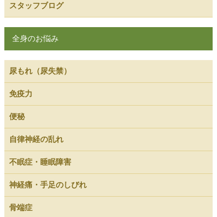
スタッフブログ
全身のお悩み
尿もれ（尿失禁）
免疫力
便秘
自律神経の乱れ
不眠症・睡眠障害
神経痛・手足のしびれ
骨端症