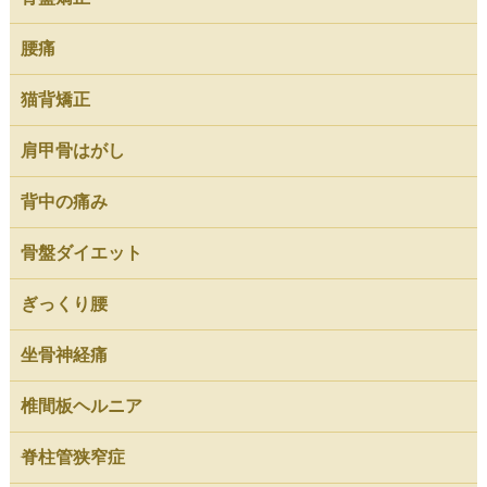
腰痛
猫背矯正
肩甲骨はがし
背中の痛み
骨盤ダイエット
ぎっくり腰
坐骨神経痛
椎間板ヘルニア
脊柱管狭窄症