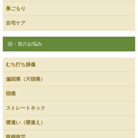
巣ごもり
自宅ケア
頭・首のお悩み
むち打ち損傷
偏頭痛（片頭痛）
頭痛
ストレートネック
寝違い（寝違え）
眼精疲労