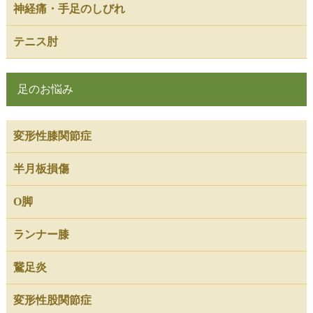
神経痛・手足のしびれ
テニス肘
足のお悩み
変形性膝関節症
半月板損傷
O脚
ランナー膝
鵞足炎
変形性股関節症