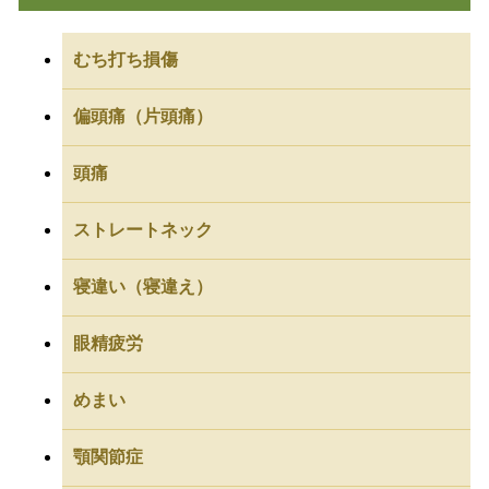
むち打ち損傷
偏頭痛（片頭痛）
頭痛
ストレートネック
寝違い（寝違え）
眼精疲労
めまい
顎関節症