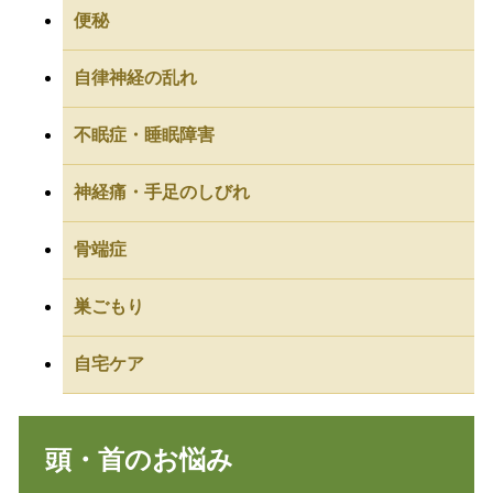
便秘
自律神経の乱れ
不眠症・睡眠障害
神経痛・手足のしびれ
骨端症
巣ごもり
自宅ケア
頭・首のお悩み