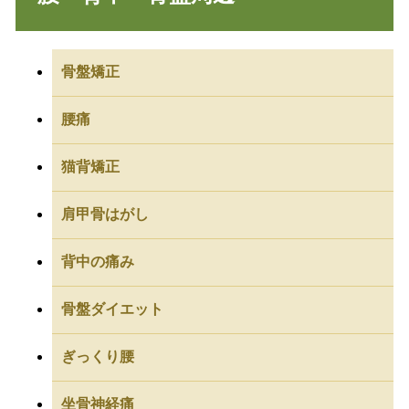
骨盤矯正
腰痛
猫背矯正
肩甲骨はがし
背中の痛み
骨盤ダイエット
ぎっくり腰
坐骨神経痛