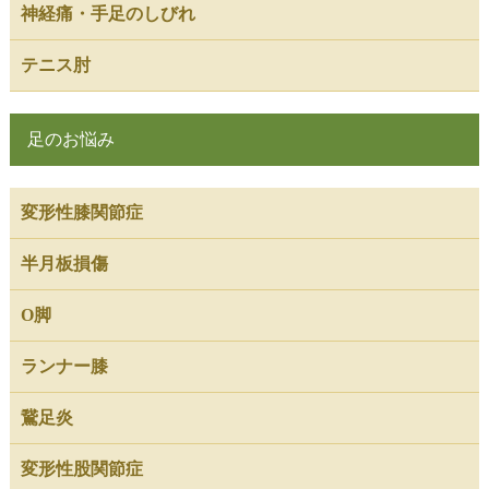
神経痛・手足のしびれ
テニス肘
足のお悩み
変形性膝関節症
半月板損傷
O脚
ランナー膝
鵞足炎
変形性股関節症