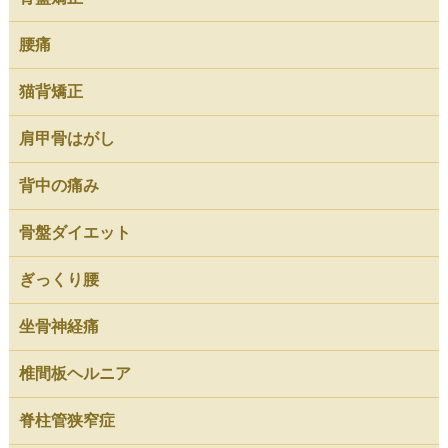
腰痛
猫背矯正
肩甲骨はがし
背中の痛み
骨盤ダイエット
ぎっくり腰
坐骨神経痛
椎間板ヘルニア
脊柱管狭窄症