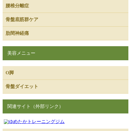
腰椎分離症
骨盤底筋群ケア
肋間神経痛
美容メニュー
O脚
骨盤ダイエット
関連サイト（外部リンク）