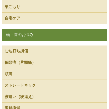
巣ごもり
自宅ケア
頭・首のお悩み
むち打ち損傷
偏頭痛（片頭痛）
頭痛
ストレートネック
寝違い（寝違え）
眼精疲労