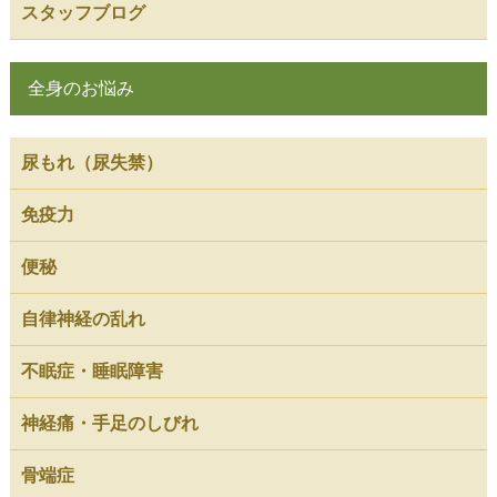
スタッフブログ
全身のお悩み
尿もれ（尿失禁）
免疫力
便秘
自律神経の乱れ
不眠症・睡眠障害
神経痛・手足のしびれ
骨端症