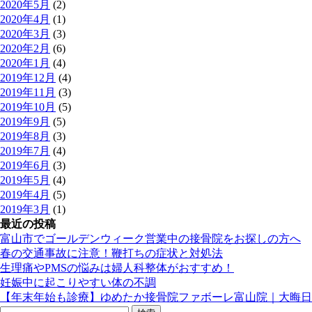
2020年5月
(2)
2020年4月
(1)
2020年3月
(3)
2020年2月
(6)
2020年1月
(4)
2019年12月
(4)
2019年11月
(3)
2019年10月
(5)
2019年9月
(5)
2019年8月
(3)
2019年7月
(4)
2019年6月
(3)
2019年5月
(4)
2019年4月
(5)
2019年3月
(1)
最近の投稿
富山市でゴールデンウィーク営業中の接骨院をお探しの方へ
春の交通事故に注意！鞭打ちの症状と対処法
生理痛やPMSの悩みは婦人科整体がおすすめ！
妊娠中に起こりやすい体の不調
【年末年始も診療】ゆめたか接骨院ファボーレ富山院｜大晦日
検