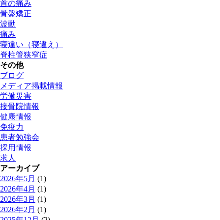
首の痛み
骨盤矯正
波動
痛み
寝違い（寝違え）
脊柱管狭窄症
その他
ブログ
メディア掲載情報
労働災害
接骨院情報
健康情報
免疫力
患者勉強会
採用情報
求人
アーカイブ
2026年5月
(1)
2026年4月
(1)
2026年3月
(1)
2026年2月
(1)
2025年12月
(2)