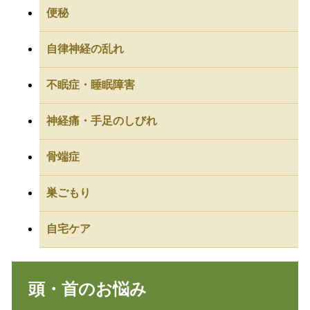
便秘
自律神経の乱れ
不眠症・睡眠障害
神経痛・手足のしびれ
骨端症
巣ごもり
自宅ケア
頭・首のお悩み