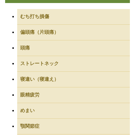
むち打ち損傷
偏頭痛（片頭痛）
頭痛
ストレートネック
寝違い（寝違え）
眼精疲労
めまい
顎関節症