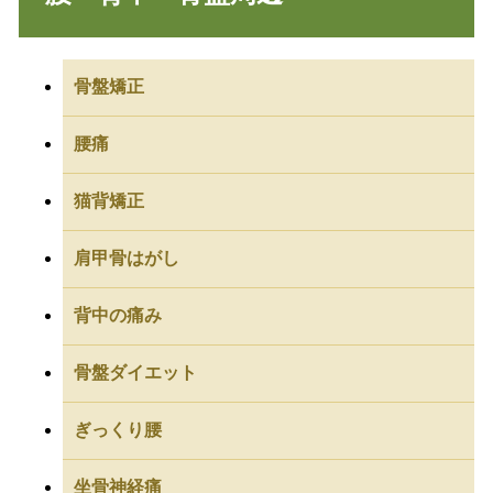
骨盤矯正
腰痛
猫背矯正
肩甲骨はがし
背中の痛み
骨盤ダイエット
ぎっくり腰
坐骨神経痛