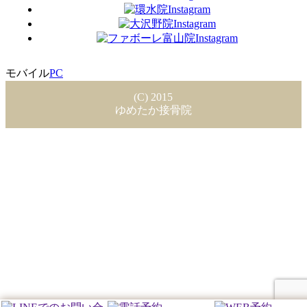
モバイル
PC
(C) 2015
ゆめたか接骨院