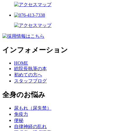
インフォメーション
HOME
総院長執筆の本
初めての方へ
スタッフブログ
全身のお悩み
尿もれ（尿失禁）
免疫力
便秘
自律神経の乱れ