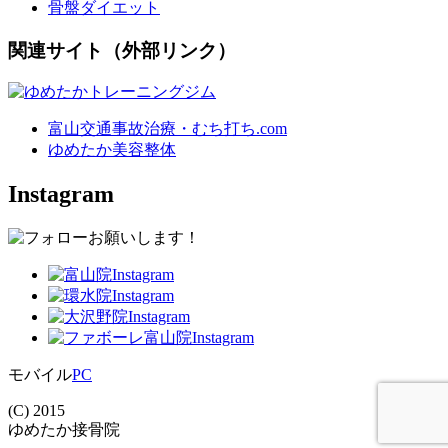
骨盤ダイエット
関連サイト（外部リンク）
富山交通事故治療・むち打ち.com
ゆめたか美容整体
Instagram
モバイル
PC
(C) 2015
ゆめたか接骨院