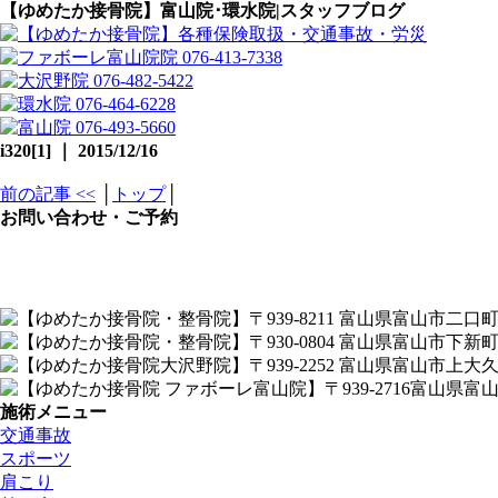
【ゆめたか接骨院】富山院･環水院|スタッフブログ
i320[1] ｜ 2015/12/16
前の記事 <<
│
トップ
│
お問い合わせ・ご予約
施術メニュー
交通事故
スポーツ
肩こり