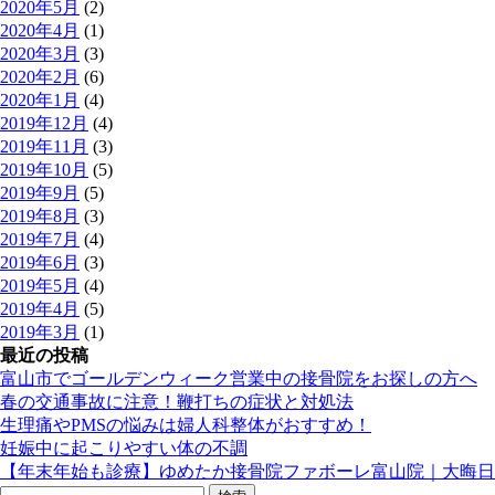
2020年5月
(2)
2020年4月
(1)
2020年3月
(3)
2020年2月
(6)
2020年1月
(4)
2019年12月
(4)
2019年11月
(3)
2019年10月
(5)
2019年9月
(5)
2019年8月
(3)
2019年7月
(4)
2019年6月
(3)
2019年5月
(4)
2019年4月
(5)
2019年3月
(1)
最近の投稿
富山市でゴールデンウィーク営業中の接骨院をお探しの方へ
春の交通事故に注意！鞭打ちの症状と対処法
生理痛やPMSの悩みは婦人科整体がおすすめ！
妊娠中に起こりやすい体の不調
【年末年始も診療】ゆめたか接骨院ファボーレ富山院｜大晦日
検