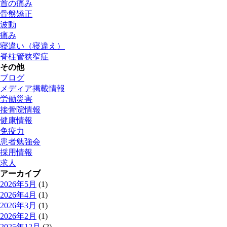
首の痛み
骨盤矯正
波動
痛み
寝違い（寝違え）
脊柱管狭窄症
その他
ブログ
メディア掲載情報
労働災害
接骨院情報
健康情報
免疫力
患者勉強会
採用情報
求人
アーカイブ
2026年5月
(1)
2026年4月
(1)
2026年3月
(1)
2026年2月
(1)
2025年12月
(2)