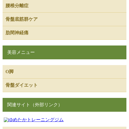
腰椎分離症
骨盤底筋群ケア
肋間神経痛
美容メニュー
O脚
骨盤ダイエット
関連サイト（外部リンク）