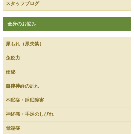
スタッフブログ
全身のお悩み
尿もれ（尿失禁）
免疫力
便秘
自律神経の乱れ
不眠症・睡眠障害
神経痛・手足のしびれ
骨端症