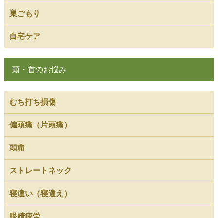
巣ごもり
自宅ケア
頭・首のお悩み
むち打ち損傷
偏頭痛（片頭痛）
頭痛
ストレートネック
寝違い（寝違え）
眼精疲労