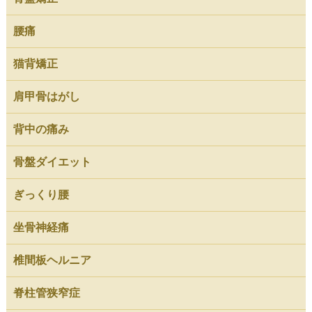
腰痛
猫背矯正
肩甲骨はがし
背中の痛み
骨盤ダイエット
ぎっくり腰
坐骨神経痛
椎間板ヘルニア
脊柱管狭窄症