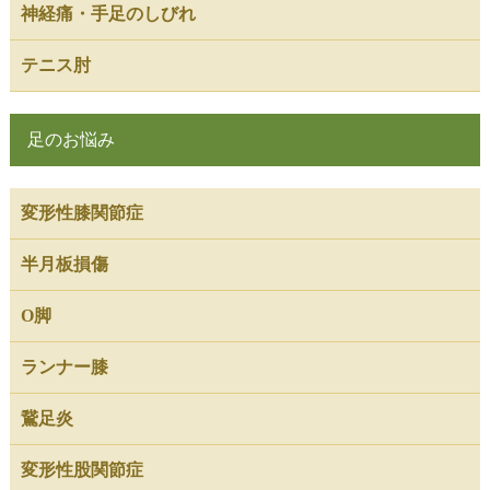
神経痛・手足のしびれ
テニス肘
足のお悩み
変形性膝関節症
半月板損傷
O脚
ランナー膝
鵞足炎
変形性股関節症