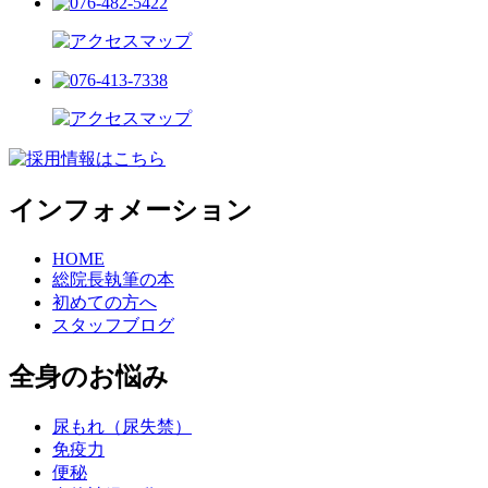
インフォメーション
HOME
総院長執筆の本
初めての方へ
スタッフブログ
全身のお悩み
尿もれ（尿失禁）
免疫力
便秘