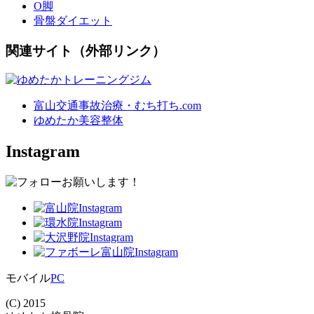
O脚
骨盤ダイエット
関連サイト（外部リンク）
富山交通事故治療・むち打ち.com
ゆめたか美容整体
Instagram
モバイル
PC
(C) 2015