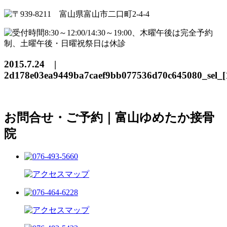
2015.7.24 |
2d178e03ea9449ba7caef9bb077536d70c645080_sel_[
お問合せ・ご予約｜富山ゆめたか接骨
院