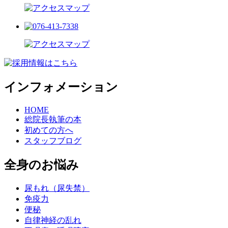
インフォメーション
HOME
総院長執筆の本
初めての方へ
スタッフブログ
全身のお悩み
尿もれ（尿失禁）
免疫力
便秘
自律神経の乱れ