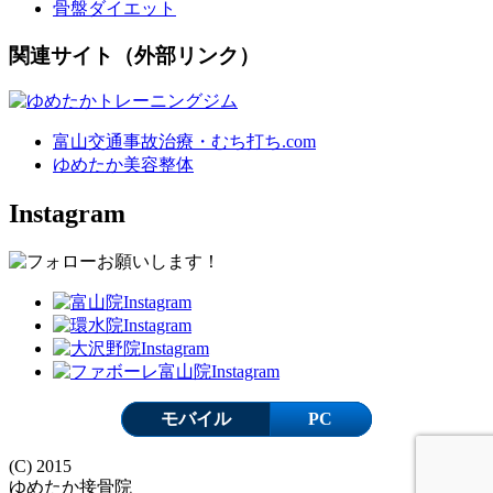
骨盤ダイエット
関連サイト（外部リンク）
富山交通事故治療・むち打ち.com
ゆめたか美容整体
Instagram
モバイル
PC
(C) 2015
ゆめたか接骨院