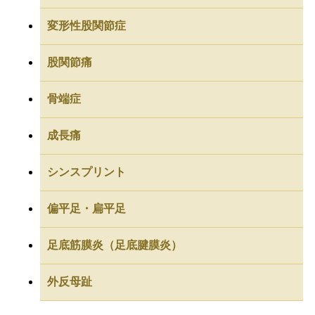
変形性股関節症
股関節痛
骨端症
成長痛
シンスプリント
偏平足・扁平足
足底筋膜炎（足底腱膜炎）
外反母趾