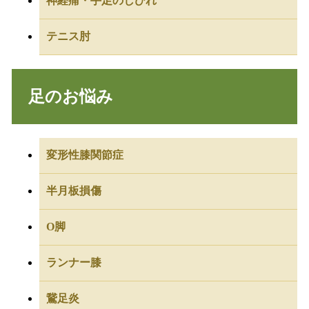
神経痛・手足のしびれ
テニス肘
足のお悩み
変形性膝関節症
半月板損傷
O脚
ランナー膝
鵞足炎