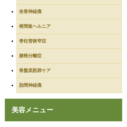
坐骨神経痛
椎間板ヘルニア
脊柱管狭窄症
腰椎分離症
骨盤底筋群ケア
肋間神経痛
美容メニュー