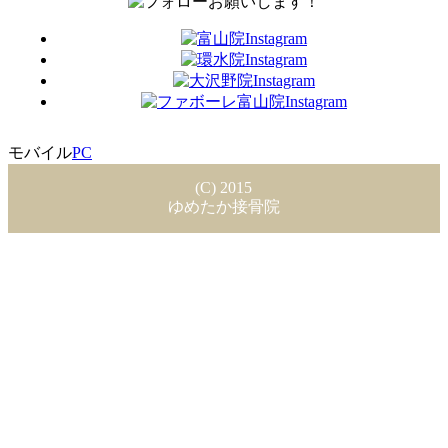
モバイル
PC
(C) 2015
ゆめたか接骨院