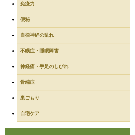
免疫力
便秘
自律神経の乱れ
不眠症・睡眠障害
神経痛・手足のしびれ
骨端症
巣ごもり
自宅ケア