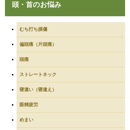
頭・首のお悩み
むち打ち損傷
偏頭痛（片頭痛）
頭痛
ストレートネック
寝違い（寝違え）
眼精疲労
めまい