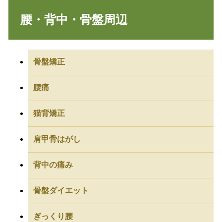
腰・背中・骨盤周辺
骨盤矯正
腰痛
猫背矯正
肩甲骨はがし
背中の痛み
骨盤ダイエット
ぎっくり腰