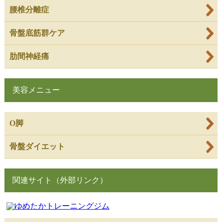
腰椎分離症
骨盤底筋群ケア
肋間神経痛
美容メニュー
O脚
骨盤ダイエット
関連サイト（外部リンク）