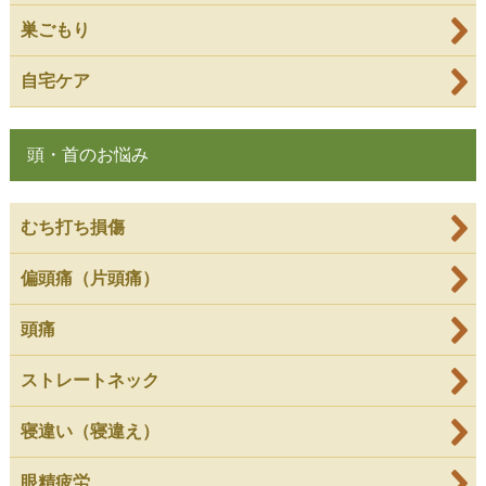
巣ごもり
自宅ケア
頭・首のお悩み
むち打ち損傷
偏頭痛（片頭痛）
頭痛
ストレートネック
寝違い（寝違え）
眼精疲労