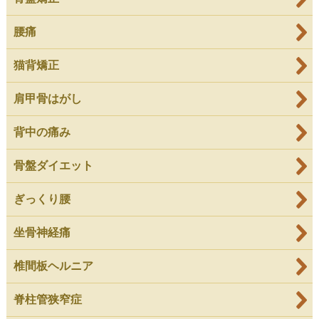
腰痛
猫背矯正
肩甲骨はがし
背中の痛み
骨盤ダイエット
ぎっくり腰
坐骨神経痛
椎間板ヘルニア
脊柱管狭窄症