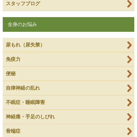
スタッフブログ
全身のお悩み
尿もれ（尿失禁）
免疫力
便秘
自律神経の乱れ
不眠症・睡眠障害
神経痛・手足のしびれ
骨端症