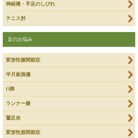
神経痛・手足のしびれ
テニス肘
足のお悩み
変形性膝関節症
半月板損傷
O脚
ランナー膝
鵞足炎
変形性股関節症