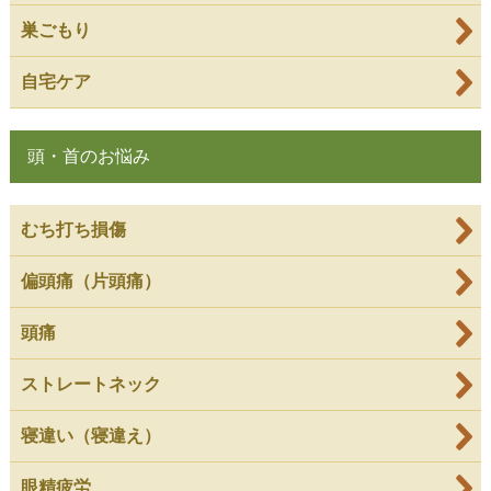
巣ごもり
自宅ケア
頭・首のお悩み
むち打ち損傷
偏頭痛（片頭痛）
頭痛
ストレートネック
寝違い（寝違え）
眼精疲労