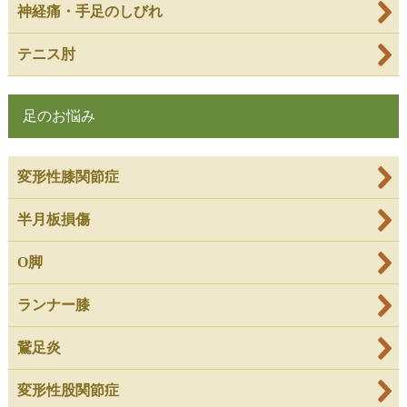
神経痛・手足のしびれ
テニス肘
足のお悩み
変形性膝関節症
半月板損傷
O脚
ランナー膝
鵞足炎
変形性股関節症