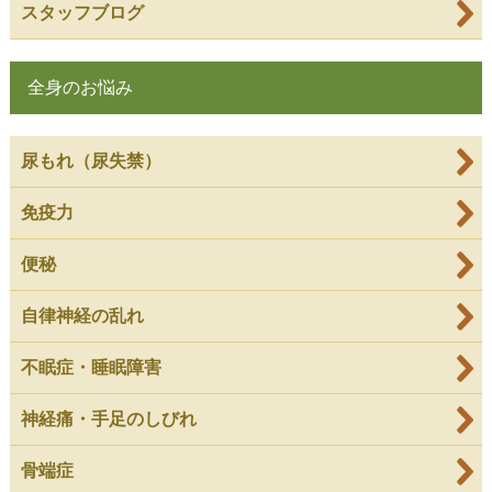
スタッフブログ
全身のお悩み
尿もれ（尿失禁）
免疫力
便秘
自律神経の乱れ
不眠症・睡眠障害
神経痛・手足のしびれ
骨端症