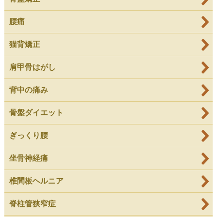
腰痛
猫背矯正
肩甲骨はがし
背中の痛み
骨盤ダイエット
ぎっくり腰
坐骨神経痛
椎間板ヘルニア
脊柱管狭窄症