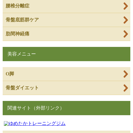
腰椎分離症
骨盤底筋群ケア
肋間神経痛
美容メニュー
O脚
骨盤ダイエット
関連サイト（外部リンク）