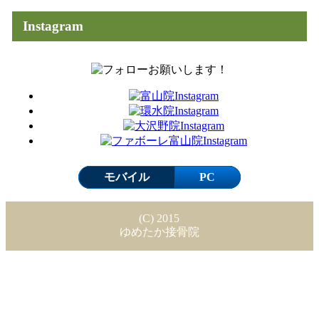
Instagram
モバイル
PC
(C) 2015
ゆめたか接骨院