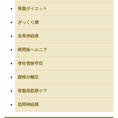
骨盤ダイエット
ぎっくり腰
坐骨神経痛
椎間板ヘルニア
脊柱管狭窄症
腰椎分離症
骨盤底筋群ケア
肋間神経痛