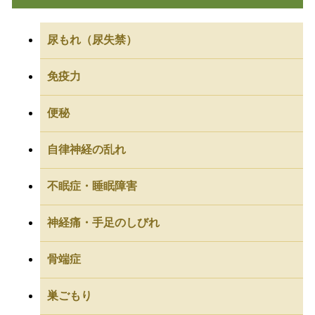
尿もれ（尿失禁）
免疫力
便秘
自律神経の乱れ
不眠症・睡眠障害
神経痛・手足のしびれ
骨端症
巣ごもり