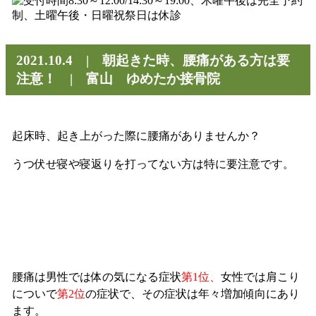
2021.10.4 | 朝起きた時、腰痛がある方は要
注意！ | 富山 ゆめたか接骨院
起床時、起き上がった際に腰痛がありませんか？
うつ伏せ寝や寝返りを打ってない方は特に要注意です。
腰痛は男性では体の気になる症状
第1位、
女性では肩こり
についで
第2位
の症状で、その症状は年々増加傾向にあり
ます。