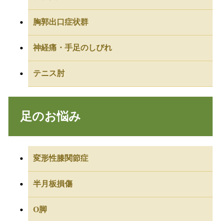
胸郭出口症状群
神経痛・手足のしびれ
テニス肘
足のお悩み
変形性膝関節症
半月板損傷
O脚