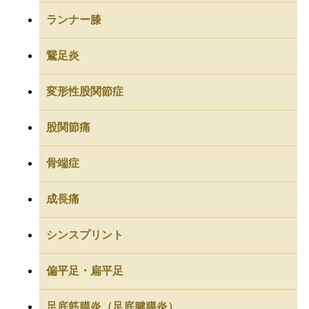
ランナー膝
鵞足炎
変形性股関節症
股関節痛
骨端症
成長痛
シンスプリント
偏平足・扁平足
足底筋膜炎（足底腱膜炎）