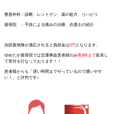
整形外科：診断、レントゲン、薬の処方、リハビリ
接骨院 ：手技による痛みの治療、弁護士の紹介
自賠責保険が適応されると負担金は
0円
となります。
ゆめたか接骨院では交通事故患者様のみ
夜8時まで
延長し
て受付を行なっております！！
患者様からも「遅い時間までやっているので通いやす
い！」と評判です♪