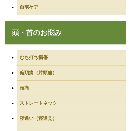
自宅ケア
頭・首のお悩み
むち打ち損傷
偏頭痛（片頭痛）
頭痛
ストレートネック
寝違い（寝違え）