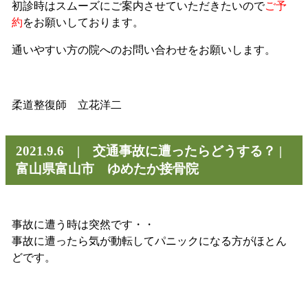
初診時はスムーズにご案内させていただきたいので
ご予
約
をお願いしております。
通いやすい方の院へのお問い合わせをお願いします。
柔道整復師 立花洋二
2021.9.6 | 交通事故に遭ったらどうする？ |
富山県富山市 ゆめたか接骨院
事故に遭う時は突然です・・
事故に遭ったら気が動転してパニックになる方がほとん
どです。