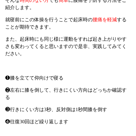
そんな
時間のない方
でも
簡単
に腰痛を予防する方法をご
紹介します。
就寝前にこの体操を行うことで起床時の
腰痛を軽減
する
ことが期待できます。
また、起床時にも同じ様に運動をすれば起き上がりやす
さも変わってくると思いますので是非、実践してみてく
ださい。
❶膝を立てて仰向けで寝る
❷左右に膝を倒して、行きにくい方向はどっちか確認す
る
❸行きにくい方は3秒、反対側は1秒間膝を倒す
❹往復30回ほど繰り返します