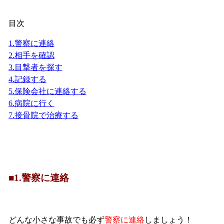
目次
1.警察に連絡
2.相手を確認
3.目撃者を探す
4.記録する
5.保険会社に連絡する
6.病院に行く
7.接骨院で治療する
■1.警察に連絡
どんな小さな事故でも必ず
警察に連絡
しましょう！