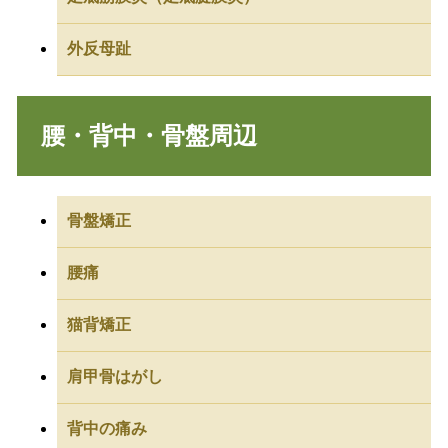
外反母趾
腰・背中・骨盤周辺
骨盤矯正
腰痛
猫背矯正
肩甲骨はがし
背中の痛み