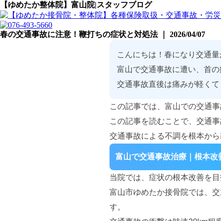
【ゆめたか整体院】富山院|スタッフブログ
春の交通事故に注意！鞭打ちの症状と対処法 ｜ 2026/04/07
こんにちは！春になり交通量
富山で交通事故に遭い、首の
交通事故直後は痛みが軽くて
この記事では、富山での交通事
この記事を読むことで、交通事
交通事故による不調を根本から
富山で交通事故治療｜根本改
当院では、症状の根本改善を目
富山市ゆめたか接骨院では、交
す。