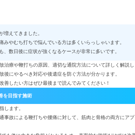
が増えてきました。
痛みやむち打ちで悩んでいる方は多くいらっしゃいます。
も、数日後に症状が強くなるケースが非常に多いです。
故治療や鞭打ちの原因、適切な通院方法について詳しく解説し
故後にやるべき対応や後遺症を防ぐ方法が分かります。
改善したい方はぜひ最後まで読んでみてください！
善を目指す施術
指します。
通事故による鞭打ちや腰痛に対して、筋肉と骨格の両方にアプ