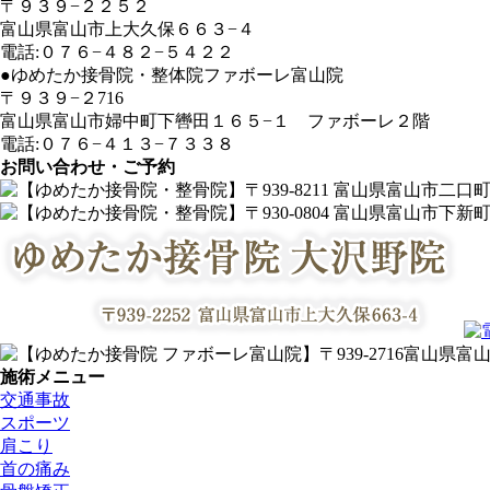
〒９３９−２２５２
富山県富山市上大久保６６３−４
電話:０７６−４８２−５４２２
●ゆめたか接骨院・整体院ファボーレ富山院
〒９３９−２716
富山県富山市婦中町下轡田１６５−１ ファボーレ２階
電話:０７６−４１３−７３３８
お問い合わせ・ご予約
施術メニュー
交通事故
スポーツ
肩こり
首の痛み