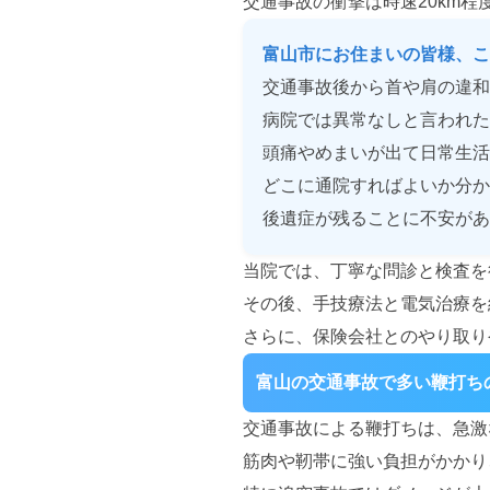
交通事故の衝撃は時速20km
富山市にお住まいの皆様、こ
交通事故後から首や肩の違和
病院では異常なしと言われた
頭痛やめまいが出て日常生活
どこに通院すればよいか分か
後遺症が残ることに不安があ
当院では、丁寧な問診と検査を
その後、手技療法と電気治療を
さらに、保険会社とのやり取り
富山の交通事故で多い鞭打ち
交通事故による鞭打ちは、急激
筋肉や靭帯に強い負担がかかり