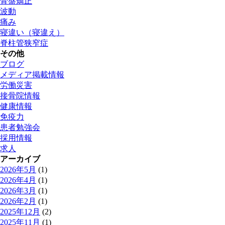
骨盤矯正
波動
痛み
寝違い（寝違え）
脊柱管狭窄症
その他
ブログ
メディア掲載情報
労働災害
接骨院情報
健康情報
免疫力
患者勉強会
採用情報
求人
アーカイブ
2026年5月
(1)
2026年4月
(1)
2026年3月
(1)
2026年2月
(1)
2025年12月
(2)
2025年11月
(1)