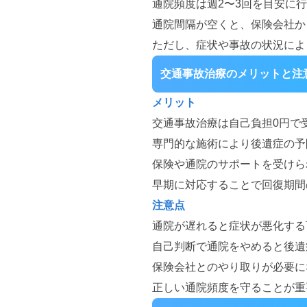
通院頻度は週2〜3回を目安に
通院間隔が空くと、保険会社か
ただし、症状や事故の状況によ
交通事故治療のメリットと注
メリット
交通事故治療は自己負担0円で
専門的な施術により後遺症の予
保険や通院のサポートを受けら
早期に対応することで回復期間
注意点
通院が遅れると症状が悪化する
自己判断で通院をやめると後遺
保険会社とのやり取りが必要に
正しい通院頻度を守ることが重