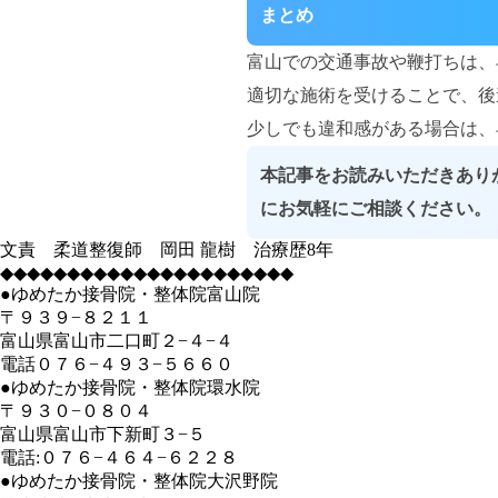
まとめ
富山での交通事故や鞭打ちは、
適切な施術を受けることで、後
少しでも違和感がある場合は、
本記事をお読みいただきあり
にお気軽にご相談ください。
文責 柔道整復師 岡田 龍樹 治療歴8年
◆◆◆◆◆◆◆◆◆◆◆◆◆◆◆◆◆◆◆◆◆◆
●ゆめたか接骨院・整体院富山院
〒９３９−８２１１
富山県富山市二口町２−４−４
電話０７６−４９３−５６６０
●ゆめたか接骨院・整体院環水院
〒９３０−０８０４
富山県富山市下新町３−５
電話:０７６−４６４−６２２８
●ゆめたか接骨院・整体院大沢野院