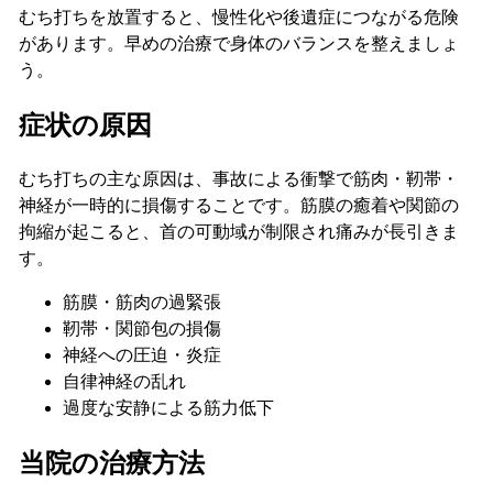
むち打ちを放置すると、慢性化や後遺症につながる危険
があります。早めの治療で身体のバランスを整えましょ
う。
症状の原因
むち打ちの主な原因は、事故による衝撃で筋肉・靭帯・
神経が一時的に損傷することです。筋膜の癒着や関節の
拘縮が起こると、首の可動域が制限され痛みが長引きま
す。
筋膜・筋肉の過緊張
靭帯・関節包の損傷
神経への圧迫・炎症
自律神経の乱れ
過度な安静による筋力低下
当院の治療方法