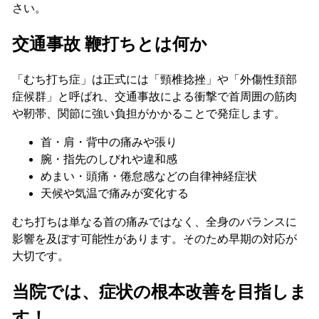
さい。
交通事故 鞭打ちとは何か
「むち打ち症」は正式には「頸椎捻挫」や「外傷性頚部
症候群」と呼ばれ、交通事故による衝撃で首周囲の筋肉
や靭帯、関節に強い負担がかかることで発症します。
首・肩・背中の痛みや張り
腕・指先のしびれや違和感
めまい・頭痛・倦怠感などの自律神経症状
天候や気温で痛みが変化する
むち打ちは単なる首の痛みではなく、全身のバランスに
影響を及ぼす可能性があります。そのため早期の対応が
大切です。
当院では、症状の根本改善を目指しま
す！