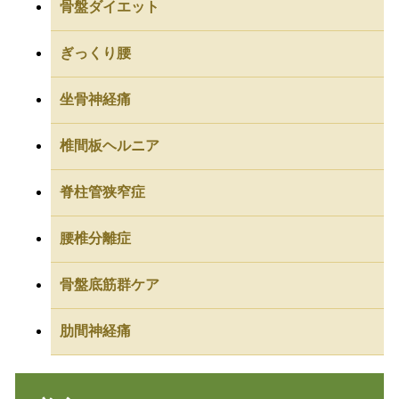
骨盤ダイエット
ぎっくり腰
坐骨神経痛
椎間板ヘルニア
脊柱管狭窄症
腰椎分離症
骨盤底筋群ケア
肋間神経痛