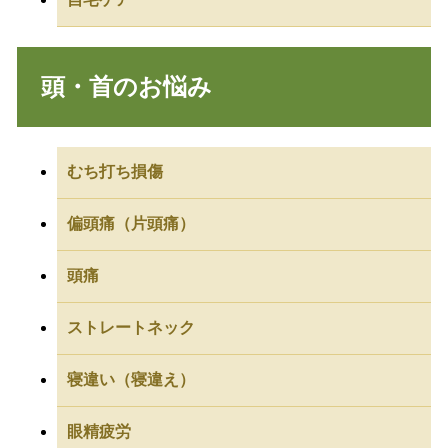
頭・首のお悩み
むち打ち損傷
偏頭痛（片頭痛）
頭痛
ストレートネック
寝違い（寝違え）
眼精疲労