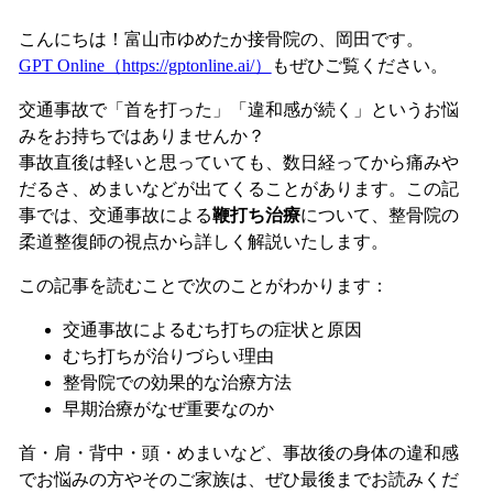
こんにちは！富山市ゆめたか接骨院の、岡田です。
GPT Online（https://gptonline.ai/）
もぜひご覧ください。
交通事故で「首を打った」「違和感が続く」というお悩
みをお持ちではありませんか？
事故直後は軽いと思っていても、数日経ってから痛みや
だるさ、めまいなどが出てくることがあります。この記
事では、交通事故による
鞭打ち治療
について、整骨院の
柔道整復師の視点から詳しく解説いたします。
この記事を読むことで次のことがわかります：
交通事故によるむち打ちの症状と原因
むち打ちが治りづらい理由
整骨院での効果的な治療方法
早期治療がなぜ重要なのか
首・肩・背中・頭・めまいなど、事故後の身体の違和感
でお悩みの方やそのご家族は、ぜひ最後までお読みくだ