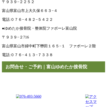
〒９３９−２２５２
富山県富山市上大久保６６３−４
電話:０７６−４８２−５４２２
●ゆめたか接骨院・整体院ファボーレ富山院
〒９３９−２716
富山県富山市婦中町下轡田１６５−１ ファボーレ２階
電話:０７６−４１３−７３３８
お問合せ・ご予約｜富山ゆめたか接骨院