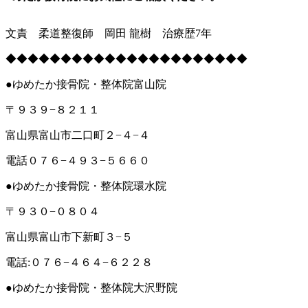
文責 柔道整復師 岡田 龍樹 治療歴7年
◆◆◆◆◆◆◆◆◆◆◆◆◆◆◆◆◆◆◆◆◆◆
●ゆめたか接骨院・整体院富山院
〒９３９−８２１１
富山県富山市二口町２−４−４
電話０７６−４９３−５６６０
●ゆめたか接骨院・整体院環水院
〒９３０−０８０４
富山県富山市下新町３−５
電話:０７６−４６４−６２２８
●ゆめたか接骨院・整体院大沢野院