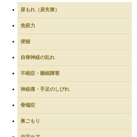
尿もれ（尿失禁）
免疫力
便秘
自律神経の乱れ
不眠症・睡眠障害
神経痛・手足のしびれ
骨端症
巣ごもり
自宅ケア