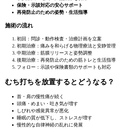
保険・示談対応の安心サポート
再発防止のための姿勢・生活指導
施術の流れ
初回：問診・動作検査・治療計画を立案
初期治療：痛みを和らげる物理療法と安静管理
中期治療：筋膜リリースと姿勢調整
後期治療：再発防止のための筋トレと生活指導
フォロー：示談や保険書類のサポートも対応
むち打ちを放置するとどうなる？
首・肩の慢性痛が続く
頭痛・めまい・吐き気が増す
しびれや感覚異常が悪化
睡眠の質が低下し、ストレスが増す
慢性的な自律神経の乱れに発展