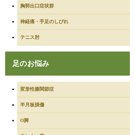
胸郭出口症状群
神経痛・手足のしびれ
テニス肘
足のお悩み
変形性膝関節症
半月板損傷
O脚