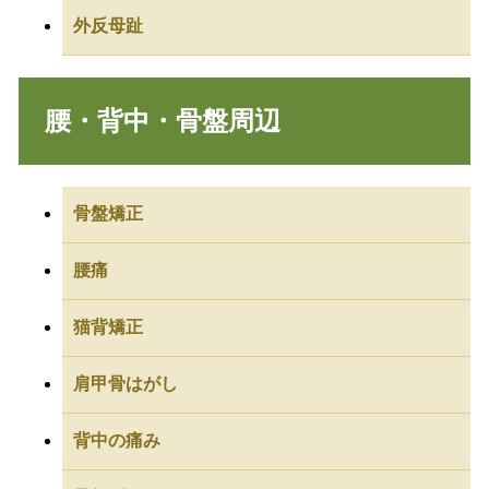
外反母趾
腰・背中・骨盤周辺
骨盤矯正
腰痛
猫背矯正
肩甲骨はがし
背中の痛み