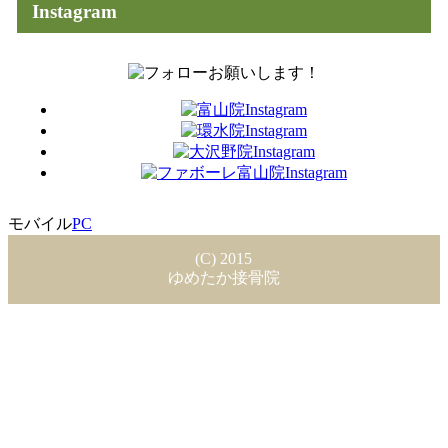
Instagram
モバイル
PC
(C) 2015
ゆめたか接骨院