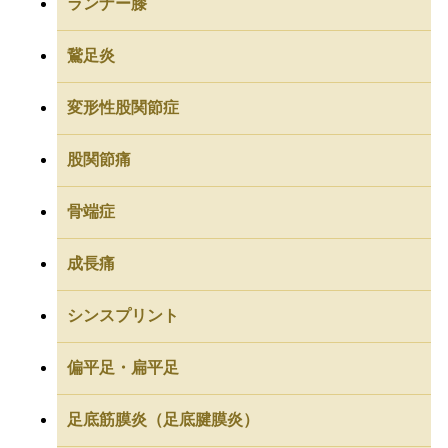
ランナー膝
鵞足炎
変形性股関節症
股関節痛
骨端症
成長痛
シンスプリント
偏平足・扁平足
足底筋膜炎（足底腱膜炎）