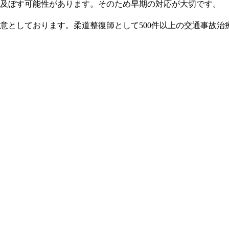
を及ぼす可能性があります。そのため早期の対応が大切です。
意としております。柔道整復師として500件以上の交通事故治