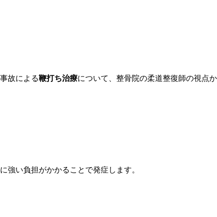
事故による
鞭打ち治療
について、整骨院の柔道整復師の視点か
に強い負担がかかることで発症します。