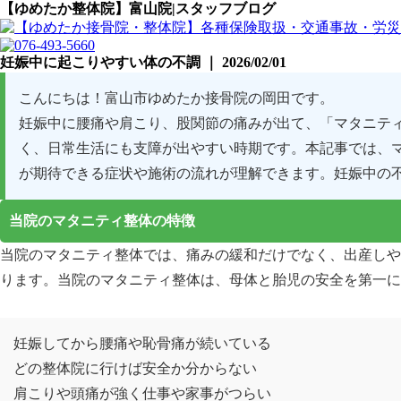
【ゆめたか整体院】富山院|スタッフブログ
妊娠中に起こりやすい体の不調 ｜ 2026/02/01
こんにちは！富山市ゆめたか接骨院の岡田です。
妊娠中に腰痛や肩こり、股関節の痛みが出て、「マタニテ
く、日常生活にも支障が出やすい時期です。本記事では、
が期待できる症状や施術の流れが理解できます。妊娠中の
当院のマタニティ整体の特徴
当院のマタニティ整体では、痛みの緩和だけでなく、出産しや
ります。当院のマタニティ整体は、母体と胎児の安全を第一に
富山市にお住まいの妊婦様でこのようなことでお困りではあり
妊娠してから腰痛や恥骨痛が続いている
どの整体院に行けば安全か分からない
肩こりや頭痛が強く仕事や家事がつらい