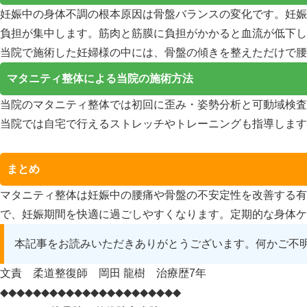
妊娠中の身体不調の根本原因は骨盤バランスの変化です。妊娠
負担が集中します。筋肉と筋膜に負担がかかると血流が低下し
当院で施術した妊婦様の中には、骨盤の傾きを整えただけで腰
マタニティ整体による当院の施術方法
当院のマタニティ整体では初回に歪み・姿勢分析と可動域検査
当院では自宅で行えるストレッチやトレーニングも指導します
まとめ
マタニティ整体は妊娠中の腰痛や骨盤の不安定性を改善する有
で、妊娠期間を快適に過ごしやすくなります。定期的な身体ケ
本記事をお読みいただきありがとうございます。何かご不
文責 柔道整復師 岡田 龍樹 治療歴7年
◆◆◆◆◆◆◆◆◆◆◆◆◆◆◆◆◆◆◆◆◆◆