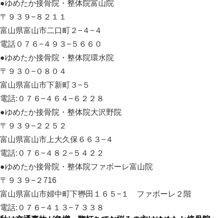
●ゆめたか接骨院・整体院富山院
〒９３９−８２１１
富山県富山市二口町２−４−４
電話０７６−４９３−５６６０
●ゆめたか接骨院・整体院環水院
〒９３０−０８０４
富山県富山市下新町３−５
電話:０７６−４６４−６２２８
●ゆめたか接骨院・整体院大沢野院
〒９３９−２２５２
富山県富山市上大久保６６３−４
電話:０７６−４８２−５４２２
●ゆめたか接骨院・整体院ファボーレ富山院
〒９３９−２716
富山県富山市婦中町下轡田１６５−１ ファボーレ２階
電話:０７６−４１３−７３３８