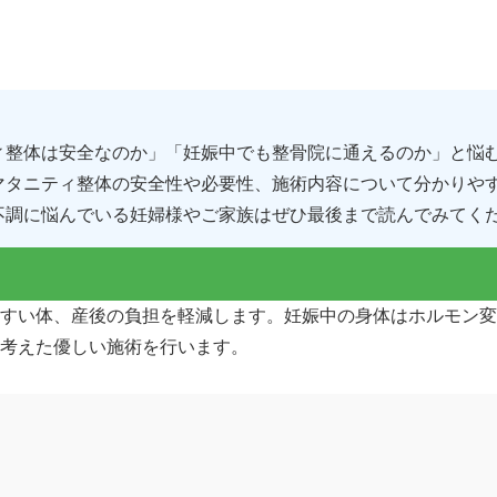
ィ整体は安全なのか」「妊娠中でも整骨院に通えるのか」と悩
マタニティ整体の安全性や必要性、施術内容について分かりや
不調に悩んでいる妊婦様やご家族はぜひ最後まで読んでみてく
すい体、産後の負担を軽減します。妊娠中の身体はホルモン変
考えた優しい施術を行います。
ませんか？