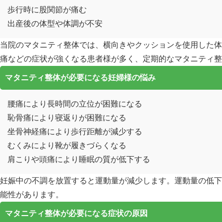
歩行時に股関節が痛む
出産後の体型や体調が不安
当院のマタニティ整体では、横向きやクッションを使用した体
痛などの症状が強くなる患者様が多く、定期的なマタニティ整
マタニティ整体が必要になる妊婦様の悩み
腰痛により長時間の立位が困難になる
恥骨痛により寝返りが困難になる
坐骨神経痛により歩行距離が減少する
むくみにより靴が履きづらくなる
肩こりや頭痛により睡眠の質が低下する
妊娠中の不調を放置すると運動量が減少します。運動量の低下
能性があります。
マタニティ整体が必要になる症状の原因