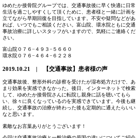
ゆめたか接骨院グループでは、交通事故後に早く快適に日常
生活を過ごしやすくして頂くために、患者様と一緒に計画を
立てながら早期回復を目指しています。不安や疑問などがあ
れば、いつでもご相談ください。富山院、環水院ともに交通
事故治療に詳しいスタッフがいますので、気軽にご連絡くだ
さい。
富山院０７６−４９３−５６６０
環水院０７６−４６４−６２２８
2019.10.21 | 【交通事故】患者様の声
交通事故後、整形外科の診察を受けたが湿布処方だけで、あ
まり効果を実感できなかった。後日、インターネットで検索
して、ゆめたか接骨院さんに転院し親身に話を聴いてもら
い、徐々に良くなっているのを実感できています。今後も継
続し、交通事故の治療が終わった後も定期的に通えたらいい
なと思います。
素敵なお言葉ありがとうございます！
今回は交通事故治療と一般治療の原因の違いについてご紹介