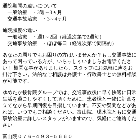
通院期間の違いについて
一般治療 ・3週～3ヵ月
交通事故治療 ・3～4ヶ月
通院頻度の違い
一般治療 ・週1～2回（経過次第で2週毎）
交通事故治療 ・ほぼ毎日（経過次第で間隔的）
あなたの周りでもお困りの方はいませんか？もし交通事故に
あって困っている方が、いらっしゃいましらお電話くださ
い！ 疑問な事がありましたら、スタッフにお気軽に声をお
掛け下さい。法的なご相談は弁護士・行政書士との無料相談
が可能です。
ゆめたか接骨院グループでは、交通事故後に早く快適に日常
生活を過ごしやすくして頂くために、患者様と一緒に計画を
立てながら早期回復を目指しています。不安や疑問などがあ
れば、いつでもご相談ください。富山院、環水院ともに交通
事故治療に詳しいスタッフがいますので、気軽にご連絡くだ
さい。
富山院０７６−４９３−５６６０