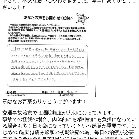
下さり、不安な思いもやわらぎました。本当にありがとうご
ざいました。
素敵なお言葉ありがとうございます！
交通事故治療では通院頻度が大切になってきます。
事故での怪我の場合、肉体的にも精神的にも負担になってい
る場合も多く日々楽になっていくという感覚が重要です。は
じめの3週間は痛み緩和の初期治療の為、毎日の治療が必要
ですその後経過を見て1日毎に2日毎に3日毎と間隔をとって