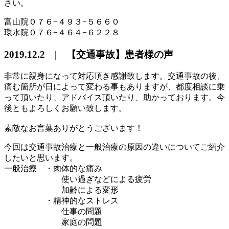
さい。
富山院０７６−４９３−５６６０
環水院０７６−４６４−６２２８
2019.12.2 | 【交通事故】患者様の声
非常に親身になって対応頂き感謝致します。交通事故の後、
痛む箇所が日によって変わる事もありますが、都度相談に乗
って頂いたり、アドバイス頂いたり、助かっております。今
後ともよろしくお願い致します。
素敵なお言葉ありがとうございます！
今回は交通事故治療と一般治療の原因の違いについてご紹介
したいと思います。
一般治療 ・肉体的な痛み
使い過ぎなどによる疲労
加齢による変形
・精神的なストレス
仕事の問題
家庭の問題