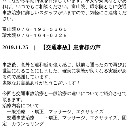
立てながら早期回復を目指しています。不安や疑問などがあ
れば、いつでもご相談ください。富山院、環水院ともに交通
事故治療に詳しいスタッフがいますので、気軽にご連絡くだ
さい。
富山院０７６−４９３−５６６０
環水院０７６−４６４−６２２８
2019.11.25 | 【交通事故】患者様の声
事故後、意外と違和感を強く感じ、以前も通ったので再びお
世話になることにしました。確実に状態が良くなる実感があ
るので感謝しています。
素敵なお言葉ありがとうございます！
今回も交通事故治療と一般治療の違いについてご紹介させて
頂きます。
治療内容について
一般治療 ・矯正、マッサージ、エクササイズ
交通事故治療 ・矯正、マッサージ、エクササイズ、固
定、カウンセリング