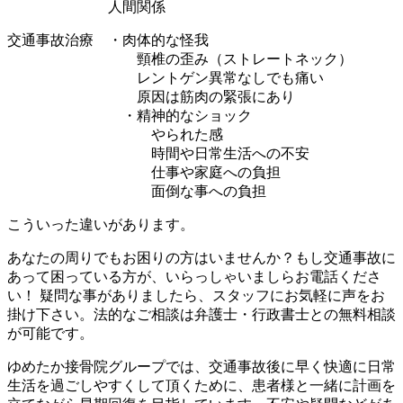
人間関係
交通事故治療 ・肉体的な怪我
頸椎の歪み（ストレートネック）
レントゲン異常なしでも痛い
原因は筋肉の緊張にあり
・精神的なショック
やられた感
時間や日常生活への不安
仕事や家庭への負担
面倒な事への負担
こういった違いがあります。
あなたの周りでもお困りの方はいませんか？もし交通事故に
あって困っている方が、いらっしゃいましらお電話くださ
い！ 疑問な事がありましたら、スタッフにお気軽に声をお
掛け下さい。法的なご相談は弁護士・行政書士との無料相談
が可能です。
ゆめたか接骨院グループでは、交通事故後に早く快適に日常
生活を過ごしやすくして頂くために、患者様と一緒に計画を