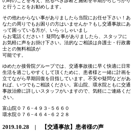
の時のことを考え、然るべき診断と施術を早期からしっかり
と行うことをお勧めします。
その他わからない事がありましたら当院にお任せ下さい！あ
なたの周りでもお困りの方はいませんか？もし交通事故にあ
って困っている方が、いらっしゃいまし
らお電話ください！ 疑問な事がありましたら、スタッフに
お気軽に声をお掛け下さい。法的なご相談は弁護士・行政書
士との無料相談が
可能です。
ゆめたか接骨院グループでは、交通事故後に早く快適に日常
生活を過ごしやすくして頂くために、患者様と一緒に計画を
立てながら早期回復を目指しています。不安や疑問などがあ
れば、いつでもご相談ください。富山院、環水院ともに交通
事故治療に詳しいスタッフがいますので、気軽にご連絡くだ
さい。
富山院０７６−４９３−５６６０
環水院０７６−４６４−６２２８
2019.10.28 | 【交通事故】患者様の声