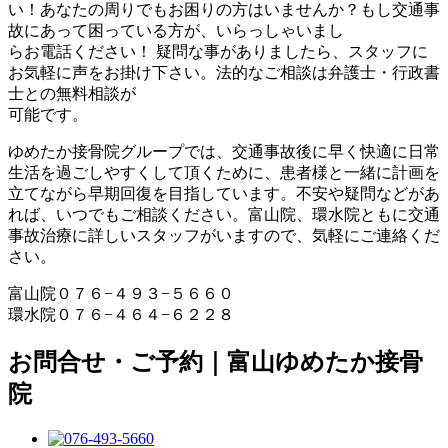
い！あなたの周りでもお困りの方はいませんか？もし交通事
故にあって困っている方が、いらっしゃいまし
らお電話ください！ 疑問な事がありましたら、スタッフに
お気軽に声をお掛け下さい。法的なご相談は弁護士・行政書
士との無料相談が
可能です。
ゆめたか接骨院グループでは、交通事故後に早く快適に日常
生活を過ごしやすくして頂くために、患者様と一緒に計画を
立てながら早期回復を目指しています。不安や疑問などがあ
れば、いつでもご相談ください。富山院、環水院ともに交通
事故治療に詳しいスタッフがいますので、気軽にご連絡くだ
さい。
富山院０７６−４９３−５６６０
環水院０７６−４６４−６２２８
お問合せ・ご予約｜富山ゆめたか接骨
院