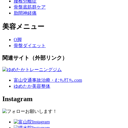
腰椎分離症
骨盤底筋群ケア
肋間神経痛
美容メニュー
O脚
骨盤ダイエット
関連サイト（外部リンク）
富山交通事故治療・むち打ち.com
ゆめたか美容整体
Instagram