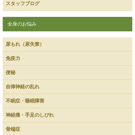
スタッフブログ
全身のお悩み
尿もれ（尿失禁）
免疫力
便秘
自律神経の乱れ
不眠症・睡眠障害
神経痛・手足のしびれ
骨端症