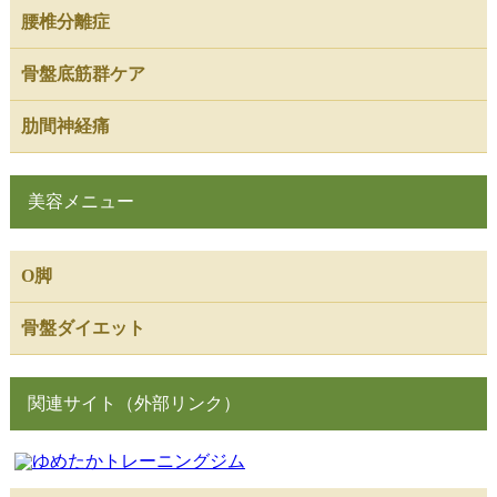
腰椎分離症
骨盤底筋群ケア
肋間神経痛
美容メニュー
O脚
骨盤ダイエット
関連サイト（外部リンク）