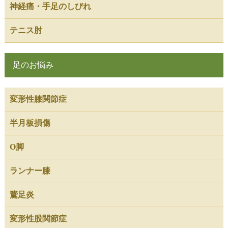
神経痛・手足のしびれ
テニス肘
足のお悩み
変形性膝関節症
半月板損傷
O脚
ランナー膝
鵞足炎
変形性股関節症