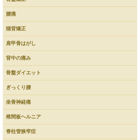
腰痛
猫背矯正
肩甲骨はがし
背中の痛み
骨盤ダイエット
ぎっくり腰
坐骨神経痛
椎間板ヘルニア
脊柱管狭窄症