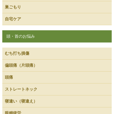
巣ごもり
自宅ケア
頭・首のお悩み
むち打ち損傷
偏頭痛（片頭痛）
頭痛
ストレートネック
寝違い（寝違え）
眼精疲労