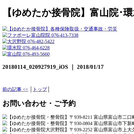
【ゆめたか接骨院】富山院･環
20180114_020927919_iOS ｜ 2018/01/17
前の記事 <<
│
トップ
│
お問い合わせ・ご予約