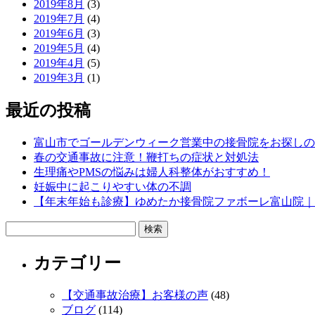
2019年8月
(3)
2019年7月
(4)
2019年6月
(3)
2019年5月
(4)
2019年4月
(5)
2019年3月
(1)
最近の投稿
富山市でゴールデンウィーク営業中の接骨院をお探しの
春の交通事故に注意！鞭打ちの症状と対処法
生理痛やPMSの悩みは婦人科整体がおすすめ！
妊娠中に起こりやすい体の不調
【年末年始も診療】ゆめたか接骨院ファボーレ富山院｜
検
索:
カテゴリー
【交通事故治療】お客様の声
(48)
ブログ
(114)