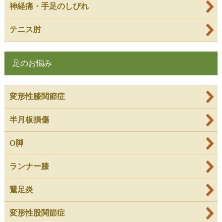
神経痛・手足のしびれ
テニス肘
足のお悩み
変形性膝関節症
半月板損傷
O脚
ランナー膝
鵞足炎
変形性股関節症