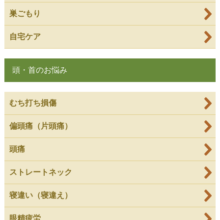
巣ごもり
自宅ケア
頭・首のお悩み
むち打ち損傷
偏頭痛（片頭痛）
頭痛
ストレートネック
寝違い（寝違え）
眼精疲労