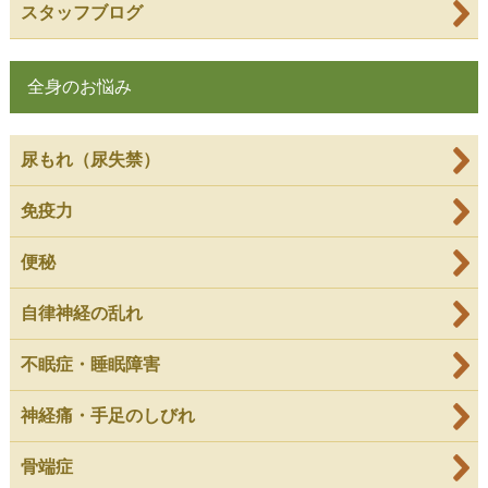
スタッフブログ
全身のお悩み
尿もれ（尿失禁）
免疫力
便秘
自律神経の乱れ
不眠症・睡眠障害
神経痛・手足のしびれ
骨端症