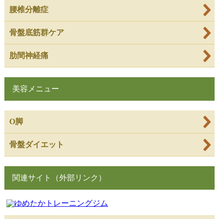
腰椎分離症
骨盤底筋群ケア
肋間神経痛
美容メニュー
O脚
骨盤ダイエット
関連サイト（外部リンク）