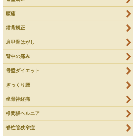
腰痛
猫背矯正
肩甲骨はがし
背中の痛み
骨盤ダイエット
ぎっくり腰
坐骨神経痛
椎間板ヘルニア
脊柱管狭窄症