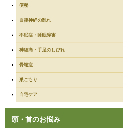
便秘
自律神経の乱れ
不眠症・睡眠障害
神経痛・手足のしびれ
骨端症
巣ごもり
自宅ケア
頭・首のお悩み