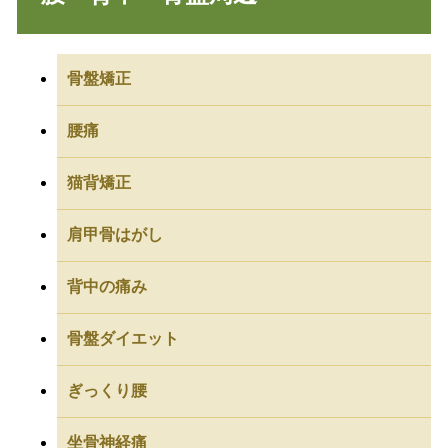
骨盤矯正
腰痛
猫背矯正
肩甲骨はがし
背中の痛み
骨盤ダイエット
ぎっくり腰
坐骨神経痛