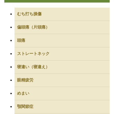
むち打ち損傷
偏頭痛（片頭痛）
頭痛
ストレートネック
寝違い（寝違え）
眼精疲労
めまい
顎関節症