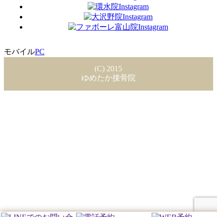
モバイル
PC
(C) 2015
ゆめたか接骨院