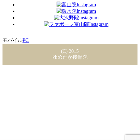
モバイル
PC
(C) 2015
ゆめたか接骨院