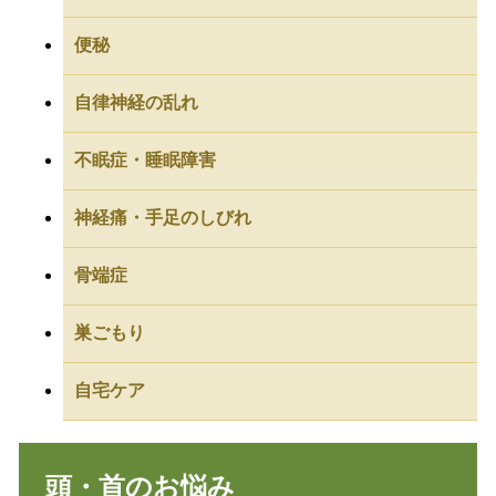
便秘
自律神経の乱れ
不眠症・睡眠障害
神経痛・手足のしびれ
骨端症
巣ごもり
自宅ケア
頭・首のお悩み