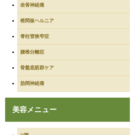
坐骨神経痛
椎間板ヘルニア
脊柱管狭窄症
腰椎分離症
骨盤底筋群ケア
肋間神経痛
美容メニュー