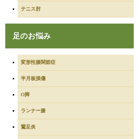
テニス肘
足のお悩み
変形性膝関節症
半月板損傷
O脚
ランナー膝
鵞足炎