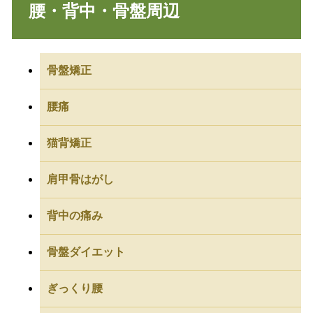
腰・背中・骨盤周辺
骨盤矯正
腰痛
猫背矯正
肩甲骨はがし
背中の痛み
骨盤ダイエット
ぎっくり腰