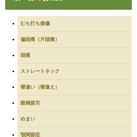
むち打ち損傷
偏頭痛（片頭痛）
頭痛
ストレートネック
寝違い（寝違え）
眼精疲労
めまい
顎関節症