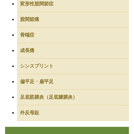
変形性股関節症
股関節痛
骨端症
成長痛
シンスプリント
偏平足・扁平足
足底筋膜炎（足底腱膜炎）
外反母趾