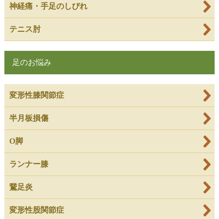
神経痛・手足のしびれ
テニス肘
足のお悩み
変形性膝関節症
半月板損傷
O脚
ランナー膝
鵞足炎
変形性股関節症