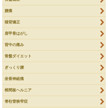
腰痛
猫背矯正
肩甲骨はがし
背中の痛み
骨盤ダイエット
ぎっくり腰
坐骨神経痛
椎間板ヘルニア
脊柱管狭窄症