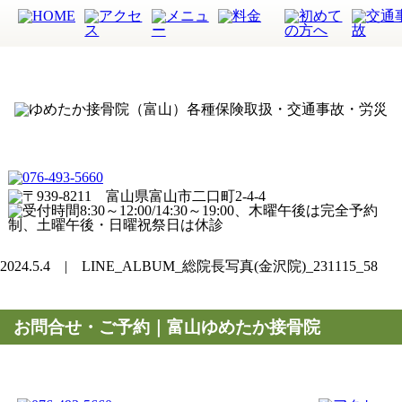
2024.5.4 | LINE_ALBUM_総院長写真(金沢院)_231115_58
お問合せ・ご予約｜富山ゆめたか接骨院