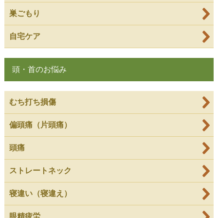
巣ごもり
自宅ケア
頭・首のお悩み
むち打ち損傷
偏頭痛（片頭痛）
頭痛
ストレートネック
寝違い（寝違え）
眼精疲労