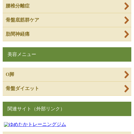
腰椎分離症
骨盤底筋群ケア
肋間神経痛
美容メニュー
O脚
骨盤ダイエット
関連サイト（外部リンク）