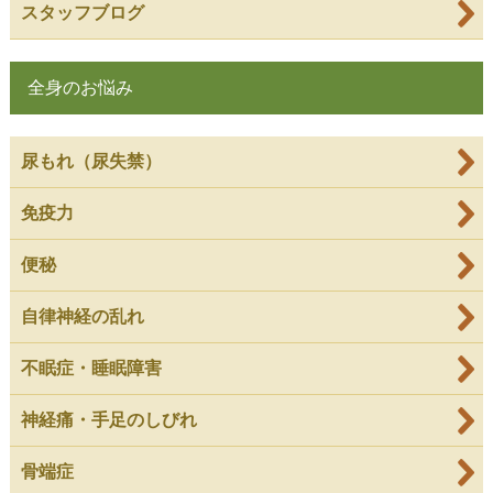
スタッフブログ
全身のお悩み
尿もれ（尿失禁）
免疫力
便秘
自律神経の乱れ
不眠症・睡眠障害
神経痛・手足のしびれ
骨端症