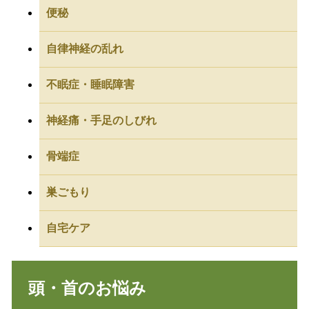
便秘
自律神経の乱れ
不眠症・睡眠障害
神経痛・手足のしびれ
骨端症
巣ごもり
自宅ケア
頭・首のお悩み