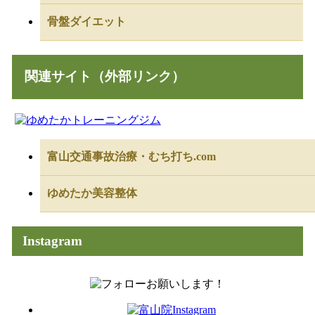
骨盤ダイエット
関連サイト（外部リンク）
富山交通事故治療・むち打ち.com
ゆめたか美容整体
Instagram