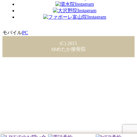
モバイル
PC
(C) 2015
ゆめたか接骨院