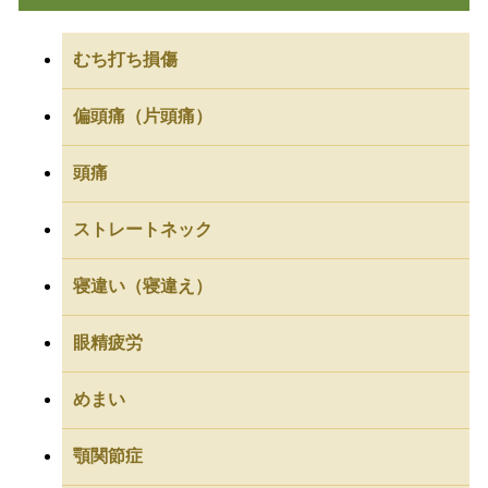
むち打ち損傷
偏頭痛（片頭痛）
頭痛
ストレートネック
寝違い（寝違え）
眼精疲労
めまい
顎関節症