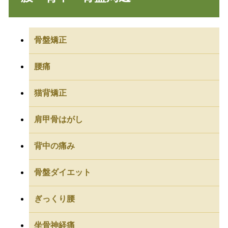
骨盤矯正
腰痛
猫背矯正
肩甲骨はがし
背中の痛み
骨盤ダイエット
ぎっくり腰
坐骨神経痛