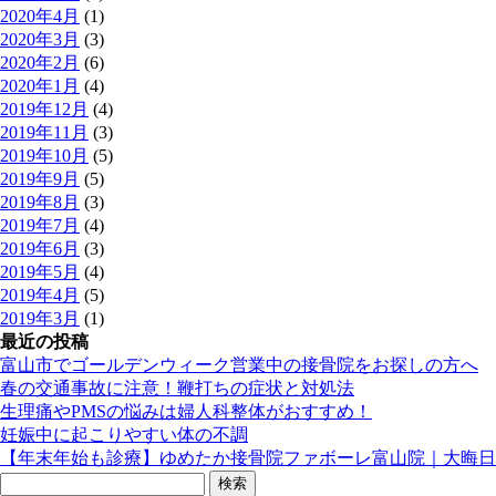
2020年4月
(1)
2020年3月
(3)
2020年2月
(6)
2020年1月
(4)
2019年12月
(4)
2019年11月
(3)
2019年10月
(5)
2019年9月
(5)
2019年8月
(3)
2019年7月
(4)
2019年6月
(3)
2019年5月
(4)
2019年4月
(5)
2019年3月
(1)
最近の投稿
富山市でゴールデンウィーク営業中の接骨院をお探しの方へ
春の交通事故に注意！鞭打ちの症状と対処法
生理痛やPMSの悩みは婦人科整体がおすすめ！
妊娠中に起こりやすい体の不調
【年末年始も診療】ゆめたか接骨院ファボーレ富山院｜大晦日
検