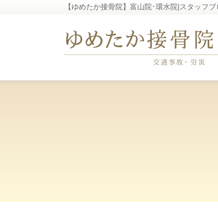
【ゆめたか接骨院】富山院･環水院|スタッフブ