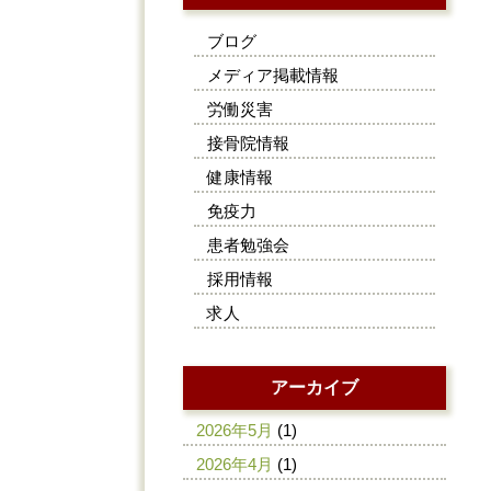
ブログ
メディア掲載情報
労働災害
接骨院情報
健康情報
免疫力
患者勉強会
採用情報
求人
アーカイブ
2026年5月
(1)
2026年4月
(1)