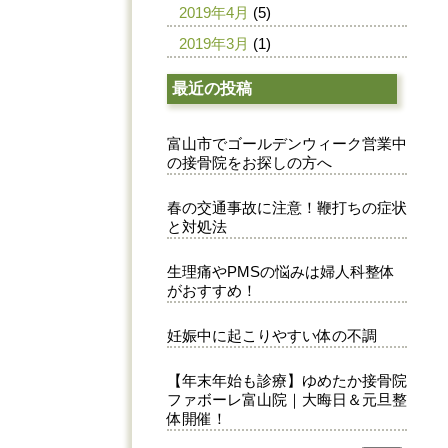
2019年4月
(5)
2019年3月
(1)
最近の投稿
富山市でゴールデンウィーク営業中
の接骨院をお探しの方へ
春の交通事故に注意！鞭打ちの症状
と対処法
生理痛やPMSの悩みは婦人科整体
がおすすめ！
妊娠中に起こりやすい体の不調
【年末年始も診療】ゆめたか接骨院
ファボーレ富山院｜大晦日＆元旦整
体開催！