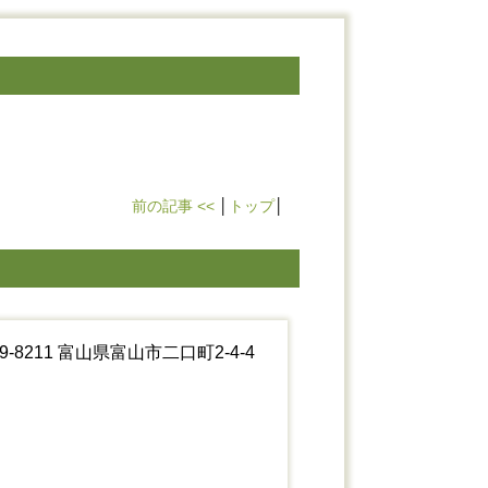
前の記事 <<
│
トップ
│