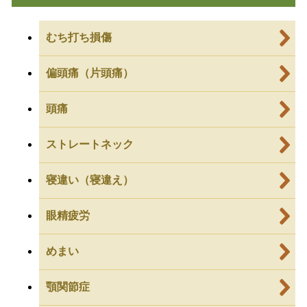
むち打ち損傷
偏頭痛（片頭痛）
頭痛
ストレートネック
寝違い（寝違え）
眼精疲労
めまい
顎関節症