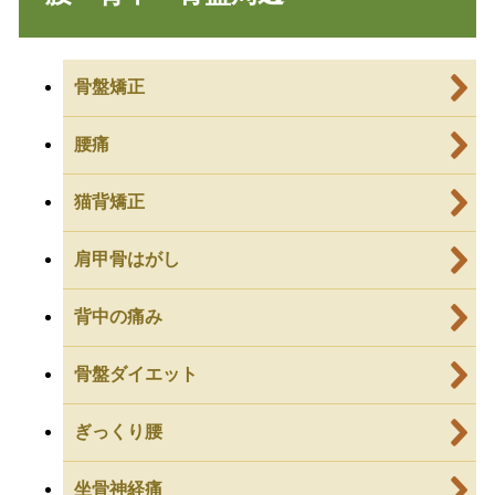
骨盤矯正
腰痛
猫背矯正
肩甲骨はがし
背中の痛み
骨盤ダイエット
ぎっくり腰
坐骨神経痛