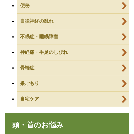
便秘
自律神経の乱れ
不眠症・睡眠障害
神経痛・手足のしびれ
骨端症
巣ごもり
自宅ケア
頭・首のお悩み