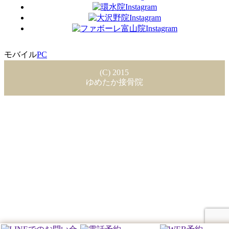
モバイル
PC
(C) 2015
ゆめたか接骨院