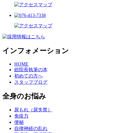
インフォメーション
HOME
総院長執筆の本
初めての方へ
スタッフブログ
全身のお悩み
尿もれ（尿失禁）
免疫力
便秘
自律神経の乱れ