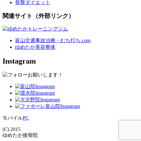
骨盤ダイエット
関連サイト（外部リンク）
富山交通事故治療・むち打ち.com
ゆめたか美容整体
Instagram
モバイル
PC
(C) 2015
ゆめたか接骨院