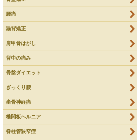
腰痛
猫背矯正
肩甲骨はがし
背中の痛み
骨盤ダイエット
ぎっくり腰
坐骨神経痛
椎間板ヘルニア
脊柱管狭窄症