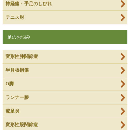
神経痛・手足のしびれ
テニス肘
足のお悩み
変形性膝関節症
半月板損傷
O脚
ランナー膝
鵞足炎
変形性股関節症