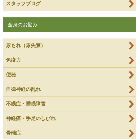
スタッフブログ
全身のお悩み
尿もれ（尿失禁）
免疫力
便秘
自律神経の乱れ
不眠症・睡眠障害
神経痛・手足のしびれ
骨端症