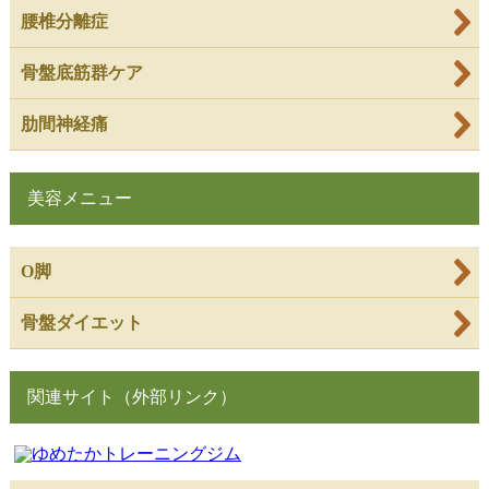
腰椎分離症
骨盤底筋群ケア
肋間神経痛
美容メニュー
O脚
骨盤ダイエット
関連サイト（外部リンク）