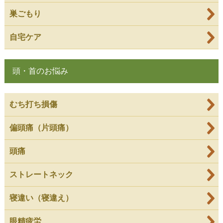
巣ごもり
自宅ケア
頭・首のお悩み
むち打ち損傷
偏頭痛（片頭痛）
頭痛
ストレートネック
寝違い（寝違え）
眼精疲労