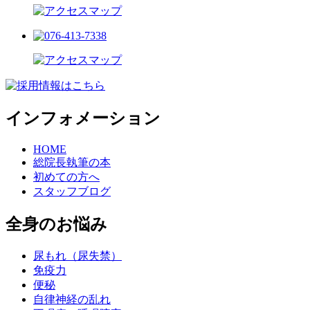
インフォメーション
HOME
総院長執筆の本
初めての方へ
スタッフブログ
全身のお悩み
尿もれ（尿失禁）
免疫力
便秘
自律神経の乱れ