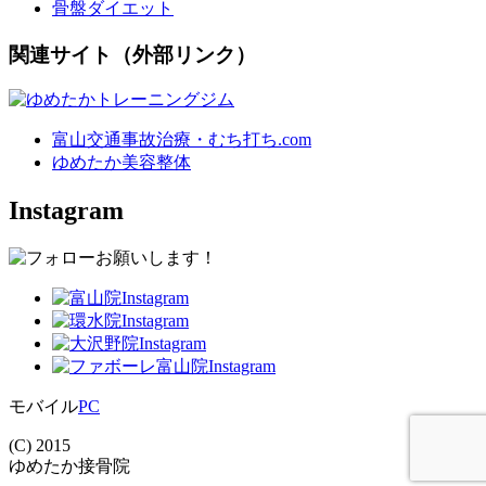
骨盤ダイエット
関連サイト（外部リンク）
富山交通事故治療・むち打ち.com
ゆめたか美容整体
Instagram
モバイル
PC
(C) 2015
ゆめたか接骨院