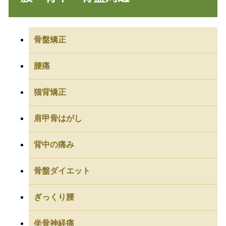
骨盤矯正
腰痛
猫背矯正
肩甲骨はがし
背中の痛み
骨盤ダイエット
ぎっくり腰
坐骨神経痛