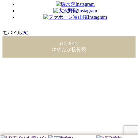
モバイル
PC
(C) 2015
ゆめたか接骨院