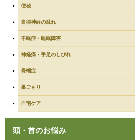
便秘
自律神経の乱れ
不眠症・睡眠障害
神経痛・手足のしびれ
骨端症
巣ごもり
自宅ケア
頭・首のお悩み