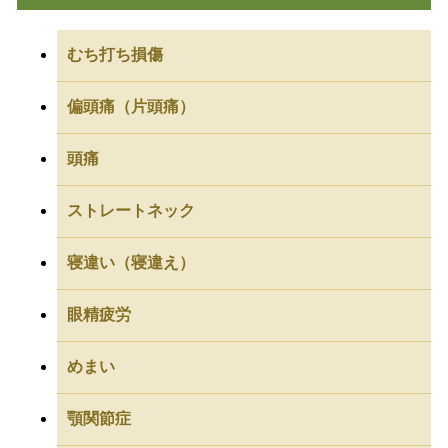
むち打ち損傷
偏頭痛（片頭痛）
頭痛
ストレートネック
寝違い（寝違え）
眼精疲労
めまい
顎関節症