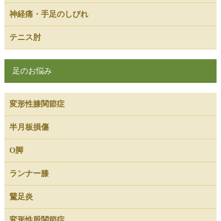
神経痛・手足のしびれ
テニス肘
足のお悩み
変形性膝関節症
半月板損傷
O脚
ランナー膝
鵞足炎
変形性股関節症