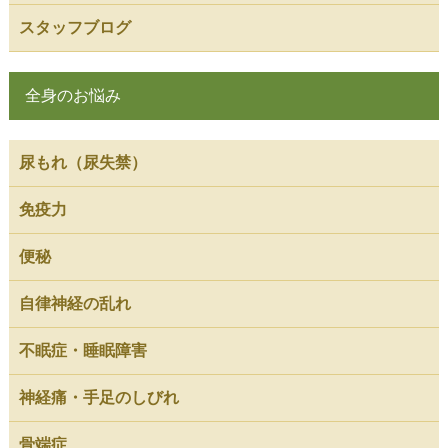
スタッフブログ
全身のお悩み
尿もれ（尿失禁）
免疫力
便秘
自律神経の乱れ
不眠症・睡眠障害
神経痛・手足のしびれ
骨端症