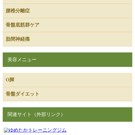
腰椎分離症
骨盤底筋群ケア
肋間神経痛
美容メニュー
O脚
骨盤ダイエット
関連サイト（外部リンク）