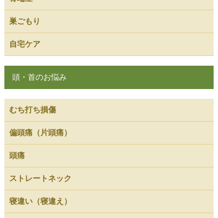
巣ごもり
自宅ケア
頭・首のお悩み
むち打ち損傷
偏頭痛（片頭痛）
頭痛
ストレートネック
寝違い（寝違え）