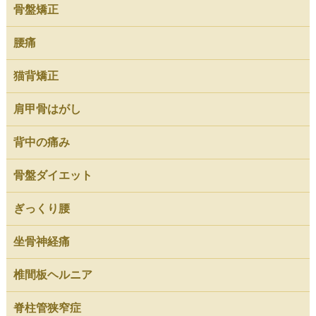
骨盤矯正
腰痛
猫背矯正
肩甲骨はがし
背中の痛み
骨盤ダイエット
ぎっくり腰
坐骨神経痛
椎間板ヘルニア
脊柱管狭窄症