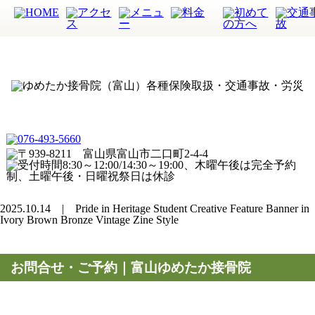
2025.10.14 | Pride in Heritage Student Creative Feature Banner in
Ivory Brown Bronze Vintage Zine Style
お問合せ・ご予約｜富山ゆめたか接骨院