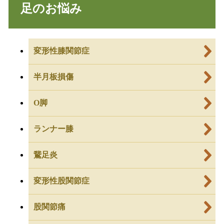
足のお悩み
変形性膝関節症
半月板損傷
O脚
ランナー膝
鵞足炎
変形性股関節症
股関節痛