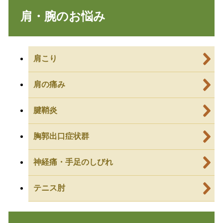
肩・腕のお悩み
肩こり
肩の痛み
腱鞘炎
胸郭出口症状群
神経痛・手足のしびれ
テニス肘