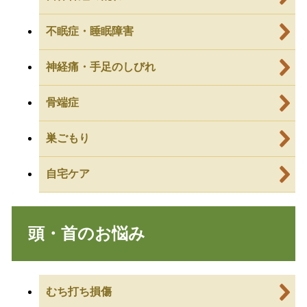
不眠症・睡眠障害
神経痛・手足のしびれ
骨端症
巣ごもり
自宅ケア
頭・首のお悩み
むち打ち損傷