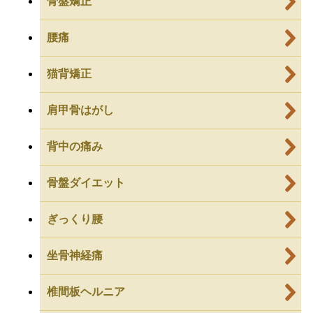
骨盤矯正
腰痛
猫背矯正
肩甲骨はがし
背中の痛み
骨盤ダイエット
ぎっくり腰
坐骨神経痛
椎間板ヘルニア