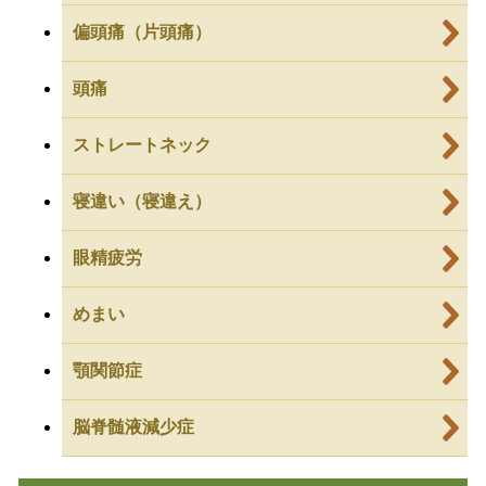
偏頭痛（片頭痛）
頭痛
ストレートネック
寝違い（寝違え）
眼精疲労
めまい
顎関節症
脳脊髄液減少症