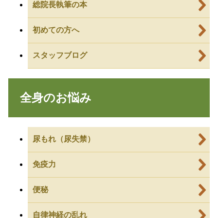
総院長執筆の本
初めての方へ
スタッフブログ
全身のお悩み
尿もれ（尿失禁）
免疫力
便秘
自律神経の乱れ