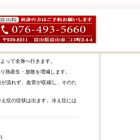
によって全身へ行きます。
なり熱産生・放散を増減します。
液が流れず、血管が収縮し、そのた
冷え症の症状は出ます。冷え症には
れ