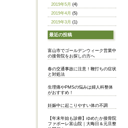
2019年5月
(4)
2019年4月
(5)
2019年3月
(1)
最近の投稿
富山市でゴールデンウィーク営業中
の接骨院をお探しの方へ
春の交通事故に注意！鞭打ちの症状
と対処法
生理痛やPMSの悩みは婦人科整体
がおすすめ！
妊娠中に起こりやすい体の不調
【年末年始も診療】ゆめたか接骨院
ファボーレ富山院｜大晦日＆元旦整