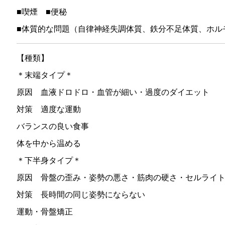
■喫煙 ■便秘
■体質的な問題（自律神経失調体質、鉄分不足体質、ホル
【種類】
＊末端タイプ＊
原因 血液ドロドロ・血管が細い・過度のダイエット
対策 適度な運動
バランスの良い食事
体を中から温める
＊下半身タイプ＊
原因 骨盤の歪み・姿勢の悪さ・筋肉の硬さ・セルライ
対策 長時間の同じ姿勢にならない
運動・骨盤矯正