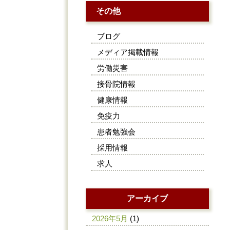
その他
ブログ
メディア掲載情報
労働災害
接骨院情報
健康情報
免疫力
患者勉強会
採用情報
求人
アーカイブ
2026年5月
(1)