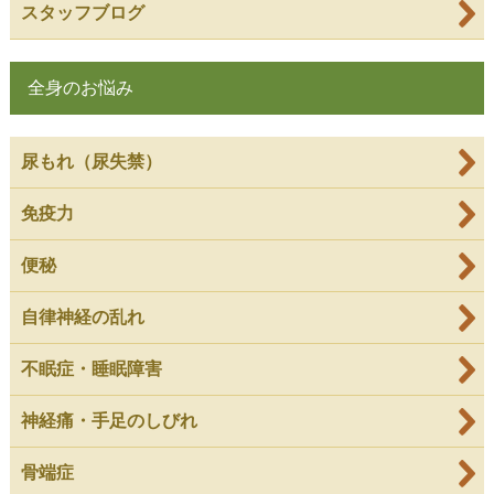
スタッフブログ
全身のお悩み
尿もれ（尿失禁）
免疫力
便秘
自律神経の乱れ
不眠症・睡眠障害
神経痛・手足のしびれ
骨端症