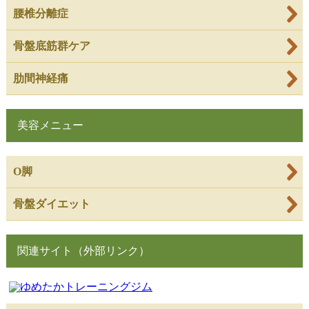
腰椎分離症
骨盤底筋群ケア
肋間神経痛
美容メニュー
O脚
骨盤ダイエット
関連サイト（外部リンク）