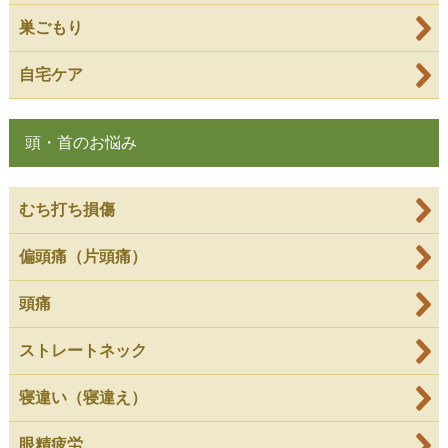
巣ごもり
自宅ケア
頭・首のお悩み
むち打ち損傷
偏頭痛（片頭痛）
頭痛
ストレートネック
寝違い（寝違え）
眼精疲労