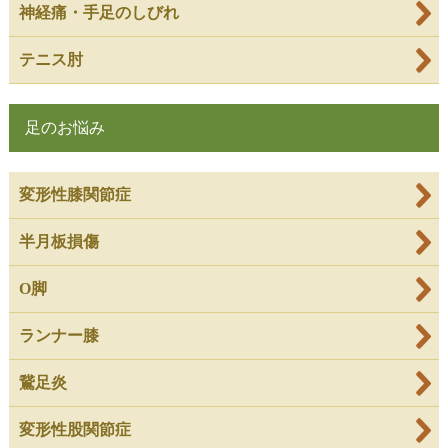
神経痛・手足のしびれ
テニス肘
足のお悩み
変形性膝関節症
半月板損傷
O脚
ランナー膝
鵞足炎
変形性股関節症