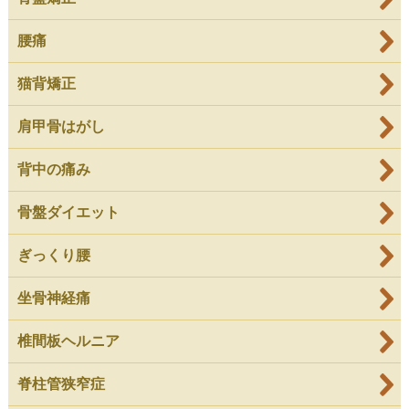
腰痛
猫背矯正
肩甲骨はがし
背中の痛み
骨盤ダイエット
ぎっくり腰
坐骨神経痛
椎間板ヘルニア
脊柱管狭窄症