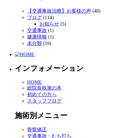
【交通事故治療】お客様の声
(48)
ブログ
(114)
お知らせ
(5)
交通事故
(1)
健康情報
(1)
未分類
(19)
インフォメーション
HOME
総院長執筆の本
初めての方へ
スタッフブログ
施術別メニュー
骨盤矯正
交通事故・むち打ち