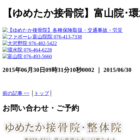
【ゆめたか接骨院】富山院･環
2015年06月30日09時31分10秒0002 ｜ 2015/06/30
前の記事 <<
│
トップ
│
お問い合わせ・ご予約