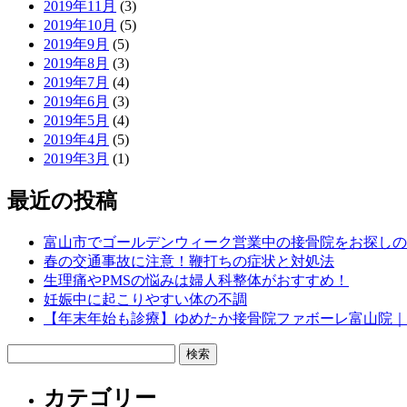
2019年11月
(3)
2019年10月
(5)
2019年9月
(5)
2019年8月
(3)
2019年7月
(4)
2019年6月
(3)
2019年5月
(4)
2019年4月
(5)
2019年3月
(1)
最近の投稿
富山市でゴールデンウィーク営業中の接骨院をお探しの
春の交通事故に注意！鞭打ちの症状と対処法
生理痛やPMSの悩みは婦人科整体がおすすめ！
妊娠中に起こりやすい体の不調
【年末年始も診療】ゆめたか接骨院ファボーレ富山院｜
検
索:
カテゴリー