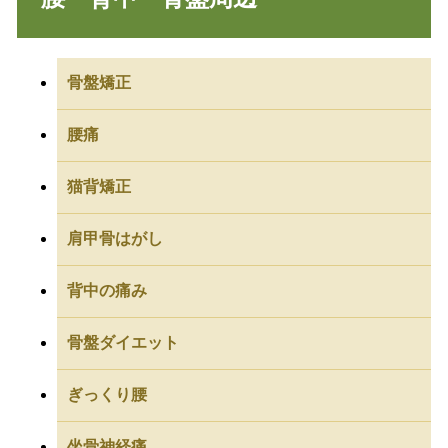
骨盤矯正
腰痛
猫背矯正
肩甲骨はがし
背中の痛み
骨盤ダイエット
ぎっくり腰
坐骨神経痛