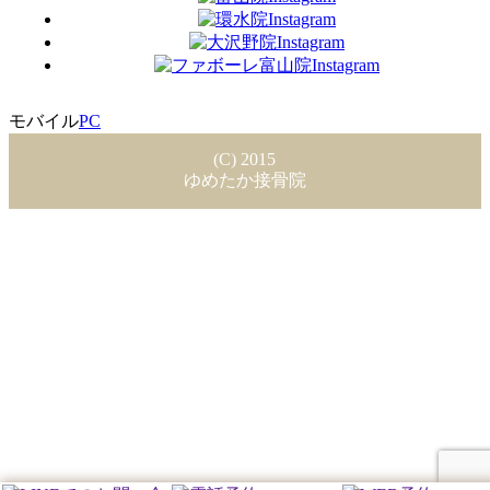
モバイル
PC
(C) 2015
ゆめたか接骨院