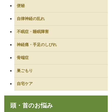
便秘
自律神経の乱れ
不眠症・睡眠障害
神経痛・手足のしびれ
骨端症
巣ごもり
自宅ケア
頭・首のお悩み