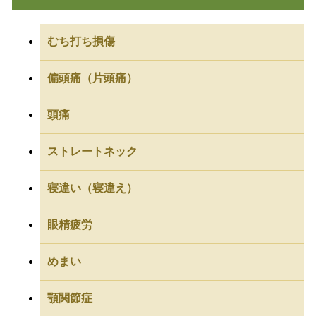
むち打ち損傷
偏頭痛（片頭痛）
頭痛
ストレートネック
寝違い（寝違え）
眼精疲労
めまい
顎関節症