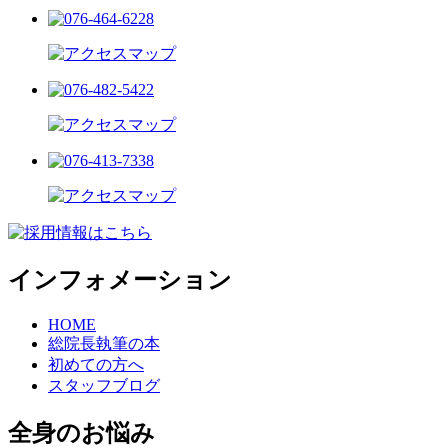
インフォメーション
HOME
総院長執筆の本
初めての方へ
スタッフブログ
全身のお悩み