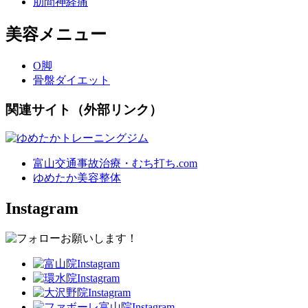
肋間神経痛
美容メニュー
O脚
骨盤ダイエット
関連サイト（外部リンク）
富山交通事故治療・むち打ち.com
ゆめたか美容整体
Instagram