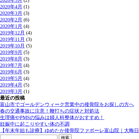
2020年5月
(2)
2020年4月
(1)
2020年3月
(3)
2020年2月
(6)
2020年1月
(4)
2019年12月
(4)
2019年11月
(3)
2019年10月
(5)
2019年9月
(5)
2019年8月
(3)
2019年7月
(4)
2019年6月
(3)
2019年5月
(4)
2019年4月
(5)
2019年3月
(1)
最近の投稿
富山市でゴールデンウィーク営業中の接骨院をお探しの方へ
春の交通事故に注意！鞭打ちの症状と対処法
生理痛やPMSの悩みは婦人科整体がおすすめ！
妊娠中に起こりやすい体の不調
【年末年始も診療】ゆめたか接骨院ファボーレ富山院｜大晦日
検