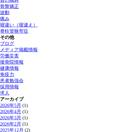
首の痛み
骨盤矯正
波動
痛み
寝違い（寝違え）
脊柱管狭窄症
その他
ブログ
メディア掲載情報
労働災害
接骨院情報
健康情報
免疫力
患者勉強会
採用情報
求人
アーカイブ
2026年5月
(1)
2026年4月
(1)
2026年3月
(1)
2026年2月
(1)
2025年12月
(2)